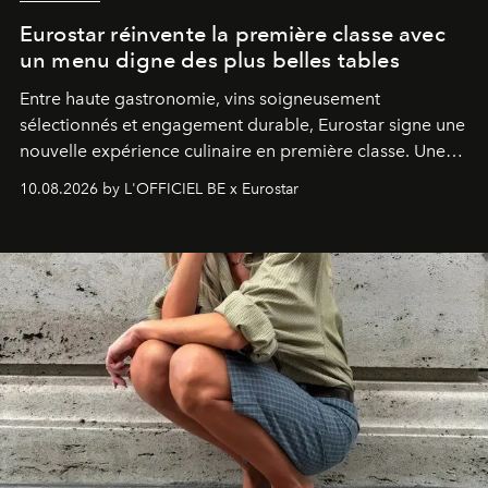
Eurostar réinvente la première classe avec
un menu digne des plus belles tables
Entre haute gastronomie, vins soigneusement
sélectionnés et engagement durable, Eurostar signe une
nouvelle expérience culinaire en première classe. Une
invitation à redécouvrir le voyage ferroviaire sous le
10.08.2026 by L'OFFICIEL BE x Eurostar
prisme du goût et de l'élégance.