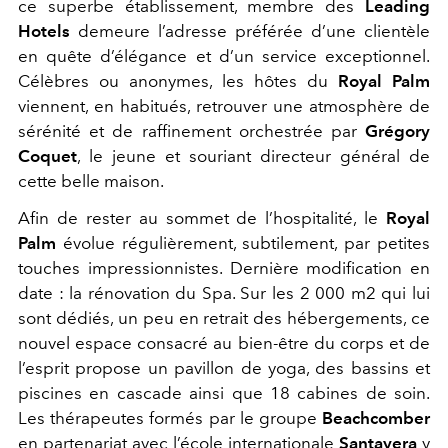
ce superbe établissement, membre des
Leading
Hotels
demeure l’adresse préférée d’une clientèle
en quête d’élégance et d’un service exceptionnel.
Célèbres ou anonymes, les hôtes du
Royal Palm
viennent, en habitués, retrouver une atmosphère de
sérénité et de raffinement orchestrée par
Grégory
Coquet
, le jeune et souriant directeur général de
cette belle maison.
Afin de rester au sommet de l’hospitalité, le
Royal
Palm
évolue régulièrement, subtilement, par petites
touches impressionnistes. Dernière modification en
date : la rénovation du Spa. Sur les 2 000 m2 qui lui
sont dédiés, un peu en retrait des hébergements, ce
nouvel espace consacré au bien-être du corps et de
l’esprit propose un pavillon de yoga, des bassins et
piscines en cascade ainsi que 18 cabines de soin.
Les thérapeutes formés par le groupe
Beachcomber
en partenariat avec l’école internationale
Santayera
y