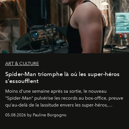
ART & CULTURE
Spider-Man triomphe là où les super-héros
s'essoufflent
Moins d'une semaine après sa sortie, le nouveau
"
Spider-Man"
pulvérise les records au box-office, preuve
qu'au-delà de la lassitude envers les super-héros,
certains personnages continuent de susciter une ferveur
05.08.2026 by Pauline Borgogno
intacte.