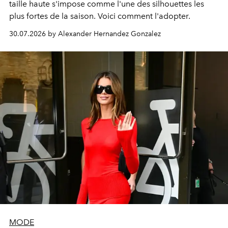
taille haute s'impose comme l'une des silhouettes les
plus fortes de la saison. Voici comment l'adopter.
30.07.2026 by Alexander Hernandez Gonzalez
MODE