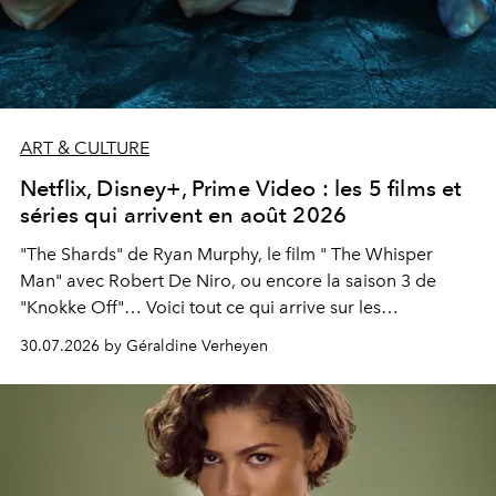
ART & CULTURE
Netflix, Disney+, Prime Video : les 5 films et
séries qui arrivent en août 2026
"The Shards" de Ryan Murphy, le film " The Whisper
Man" avec Robert De Niro, ou encore la saison 3 de
"Knokke Off"… Voici tout ce qui arrive sur les
plateformes de streaming en août 2026.
30.07.2026 by Géraldine Verheyen