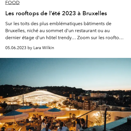
FOOD
Les rooftops de l’été 2023 à Bruxelles
Sur les toits des plus emblématiques bâtiments de
Bruxelles, niché au sommet d’un restaurant ou au
dernier étage d’un hôtel trendy… Zoom sur les rooftops
en vue dans la capitale où profiter d’un magnifique
05.06.2023 by Lara Wilkin
coucher de soleil entre amis.