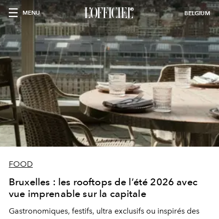
MENU
BELGIUM
FOOD
Bruxelles : les rooftops de l’été 2026 avec
vue imprenable sur la capitale
Gastronomiques, festifs, ultra exclusifs ou inspirés des