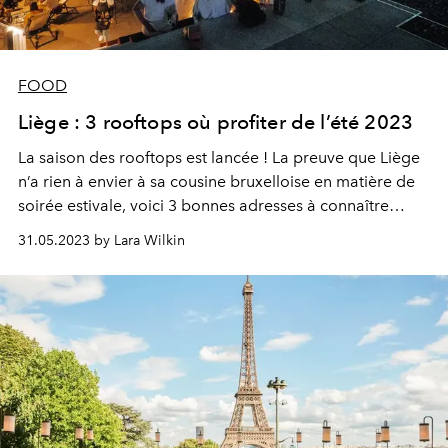
FOOD
Liège : 3 rooftops où profiter de l’été 2023
La saison des rooftops est lancée ! La preuve que Liège
n’a rien à envier à sa cousine bruxelloise en matière de
soirée estivale, voici 3 bonnes adresses à connaître
jouissant d’une magnifique vue sur la Cité Ardente.
31.05.2023 by Lara Wilkin