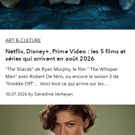
ART & CULTURE
Netflix, Disney+, Prime Video : les 5 films et
séries qui arrivent en août 2026
"The Shards" de Ryan Murphy, le film " The Whisper
Man" avec Robert De Niro, ou encore la saison 3 de
"Knokke Off"… Voici tout ce qui arrive sur les
plateformes de streaming en août 2026.
30.07.2026 by Géraldine Verheyen