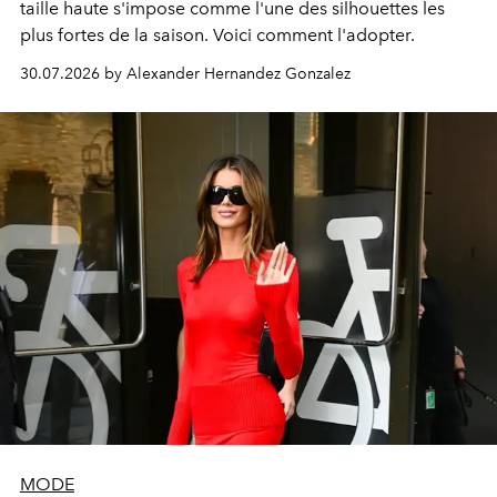
taille haute s'impose comme l'une des silhouettes les
plus fortes de la saison. Voici comment l'adopter.
30.07.2026 by Alexander Hernandez Gonzalez
MODE