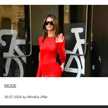
MODE
30.07.2026 by Miriella Jiffar