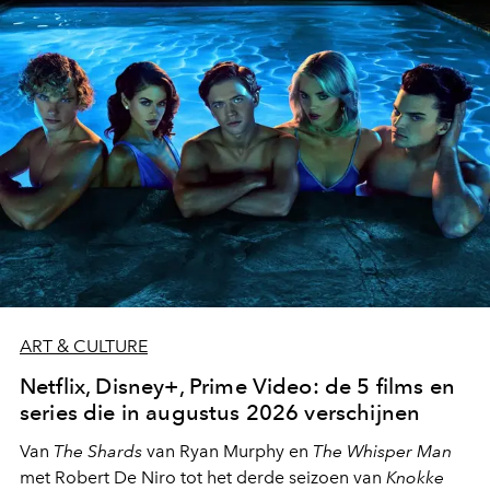
moment van verwondering.
ART & CULTURE
Netflix, Disney+, Prime Video: de 5 films en
series die in augustus 2026 verschijnen
Van
The Shards
van Ryan Murphy en
The Whisper Man
met Robert De Niro tot het derde seizoen van
Knokke