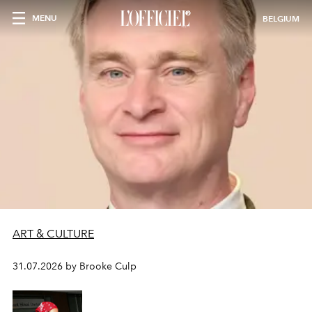
MENU
BELGIUM
ART & CULTURE
31.07.2026 by Brooke Culp