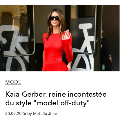
MODE
Kaia Gerber, reine incontestée
du style "model off-duty"
30.07.2026 by Miriella Jiffar