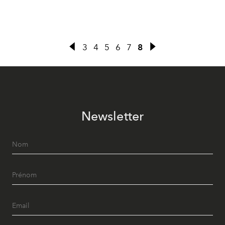
3
4
5
6
7
8
Newsletter