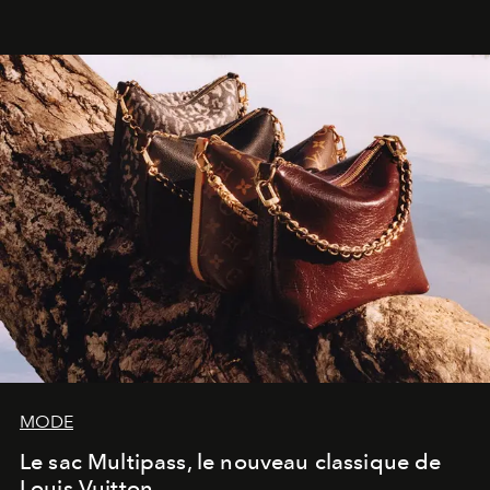
américain investit les espaces imaginés par Frank Gehry
dans une exposition qui redonne toute sa légèreté à la
sculpture.
MODE
Le sac Multipass, le nouveau classique de
Louis Vuitton