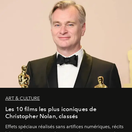
ART & CULTURE
Les 10 films les plus iconiques de
Christopher Nolan, classés
Effets spéciaux réalisés sans artifices numériques, récits