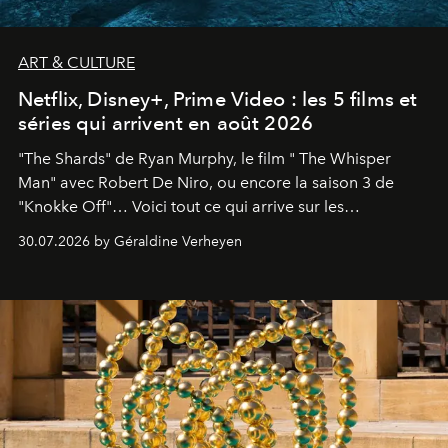
ART & CULTURE
Netflix, Disney+, Prime Video : les 5 films et
séries qui arrivent en août 2026
"The Shards" de Ryan Murphy, le film " The Whisper
Man" avec Robert De Niro, ou encore la saison 3 de
"Knokke Off"… Voici tout ce qui arrive sur les
plateformes de streaming en août 2026.
30.07.2026 by Géraldine Verheyen