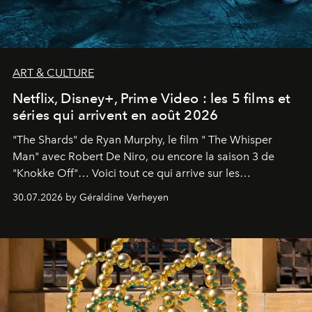
ART & CULTURE
Netflix, Disney+, Prime Video : les 5 films et
séries qui arrivent en août 2026
"The Shards" de Ryan Murphy, le film " The Whisper
Man" avec Robert De Niro, ou encore la saison 3 de
"Knokke Off"… Voici tout ce qui arrive sur les
plateformes de streaming en août 2026.
30.07.2026 by Géraldine Verheyen