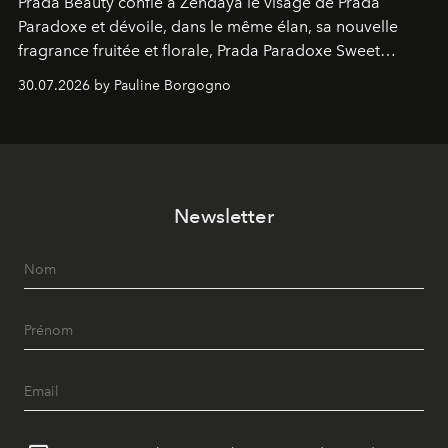
Prada Beauty confie à Zendaya le visage de Prada
Paradoxe et dévoile, dans le même élan, sa nouvelle
fragrance fruitée et florale, Prada Paradoxe Sweet
Chemistry Eau de Parfum.
30.07.2026 by Pauline Borgogno
Newsletter