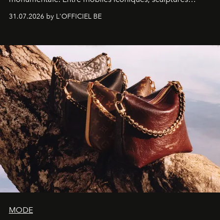
monumentales et poésie du mouvement, l'artiste
31.07.2026 by L'OFFICIEL BE
américain investit les espaces imaginés par Frank Gehry
dans une exposition qui redonne toute sa légèreté à la
sculpture.
MODE