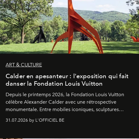
ART & CULTURE
Calder en apesanteur : l'exposition qui fait
danser la Fondation Louis Vuitton
Depuis le printemps 2026, la Fondation Louis Vuitton
célèbre Alexander Calder avec une rétrospective
monumentale. Entre mobiles iconiques, sculptures
monumentales et poésie du mouvement, l'artiste
31.07.2026 by L'OFFICIEL BE
américain investit les espaces imaginés par Frank Gehry
dans une exposition qui redonne toute sa légèreté à la