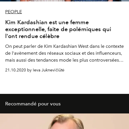
PEOPLE
Kim Kardashian est une femme
exceptionnelle, faite de polémiques qui
l'ont rendue célèbre
On peut parler de Kim Kardashian West dans le contexte
de l'avènement des réseaux sociaux et des influenceurs,
mais aussi des tendances mode les plus controversées
de la dernière décennie ou en la considérant
21.10.2020 by Ieva Juknevičiūtė
simplement comme l'un des phénomènes les plus
frappants de la culture populaire du XXIe siècle.
Recommandé pour vous