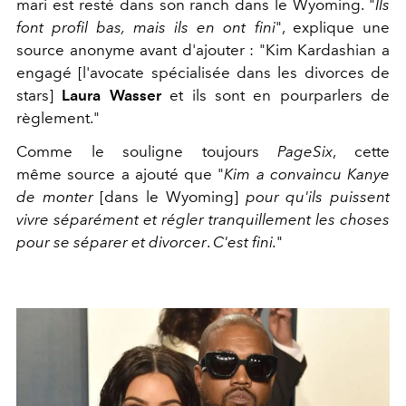
mari est resté dans son ranch dans le Wyoming. "
Ils
font profil bas, mais ils en ont fini
", explique une
source anonyme avant d'ajouter : "Kim Kardashian a
engagé [l'avocate spécialisée dans les divorces de
stars]
Laura Wasser
et ils sont en pourparlers de
règlement."
Comme le souligne toujours
PageSix
, cette
même source a ajouté que "
Kim a convaincu Kanye
de monter
[dans le Wyoming]
pour qu'ils puissent
vivre séparément et régler tranquillement les choses
pour se séparer et divorcer
.
C'est fini.
"