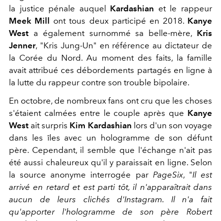
la justice pénale auquel
Kardashian
et le rappeur
Meek Mill
ont tous deux participé en 2018.
Kanye
West
a également surnommé sa belle-mère,
Kris
Jenner
, "Kris Jung-Un" en référence au dictateur de
la Corée du Nord. Au moment des faits, la famille
avait attribué ces débordements partagés en ligne à
la lutte du rappeur contre son trouble bipolaire.
En octobre, de nombreux fans ont cru que les choses
s'étaient calmées entre le couple après que
Kanye
West
ait surpris
Kim Kardashian
lors d'un son voyage
dans les îles avec un hologramme de son défunt
père. Cependant, il semble que l'échange n'ait pas
été aussi chaleureux qu'il y paraissait en ligne. Selon
la source anonyme interrogée par
PageSix
, "
Il est
arrivé en retard et est parti tôt, il n'apparaîtrait dans
aucun de leurs clichés d'Instagram. Il n'a fait
qu'apporter l'hologramme de son père Robert