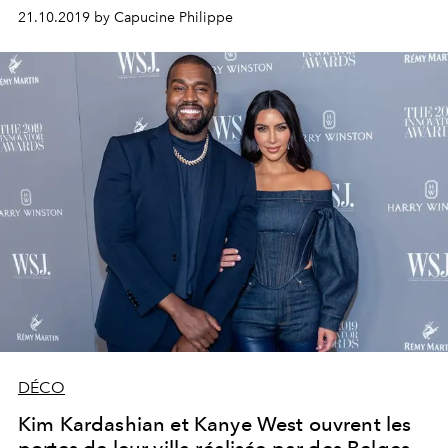
revenir sur ses looks les plus iconiques.
21.10.2019 by Capucine Philippe
DÉCO
Kim Kardashian et Kanye West ouvrent les
portes de leur villa réalisée par des Belges