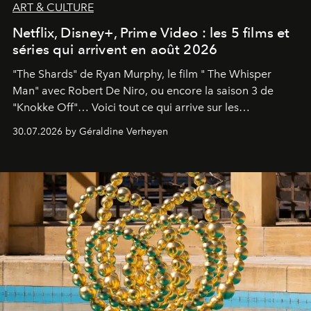
ART & CULTURE
Netflix, Disney+, Prime Video : les 5 films et
séries qui arrivent en août 2026
"The Shards" de Ryan Murphy, le film " The Whisper
Man" avec Robert De Niro, ou encore la saison 3 de
"Knokke Off"… Voici tout ce qui arrive sur les
plateformes de streaming en août 2026.
30.07.2026 by Géraldine Verheyen