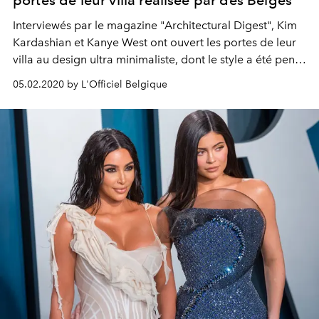
Interviewés par le magazine "Architectural Digest", Kim
Kardashian et Kanye West ont ouvert les portes de leur
villa au design ultra minimaliste, dont le style a été pensé
par deux célèbres architectes belges : Axel Vervoordt et
05.02.2020 by L'Officiel Belgique
Vincent Van Duysen. Visite guidée.