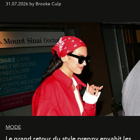
31.07.2026 by Brooke Culp
MODE
Le grand retour du style preppy envahit les