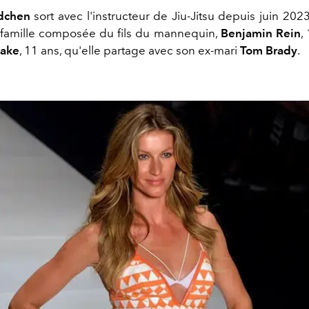
dchen
sort avec l'instructeur de Jiu-Jitsu depuis juin 202
a famille composée du fils du mannequin,
Benjamin Rein
,
Lake
, 11 ans, qu'elle partage avec son ex-mari
Tom Brady
.