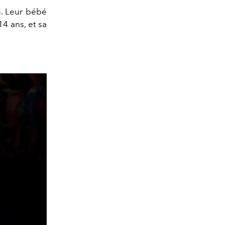
3. Leur bébé
 14 ans, et sa