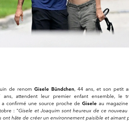
uin de renom
Gisele Bündchen
, 44 ans, et son petit
7 ans, attendent leur premier enfant ensemble, le t
 a confirmé une source proche de
Gisele
au magazin
tobre :
"
Gisele et Joaquim sont heureux de ce nouveau 
ils ont hâte de créer un environnement paisible et aimant 