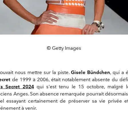
© Getty Images
ouvait nous mettre sur la piste.
Gisele
Bündchen
, qui a
Secret
de 1999 à 2006, était notablement absente du déf
a's Secret 2024
qui s'est tenu le 15 octobre, malgré l
nciens Anges. Son absence remarquée pourrait désormais 
el essayant certainement de préserver sa vie privée e
vénement à venir.