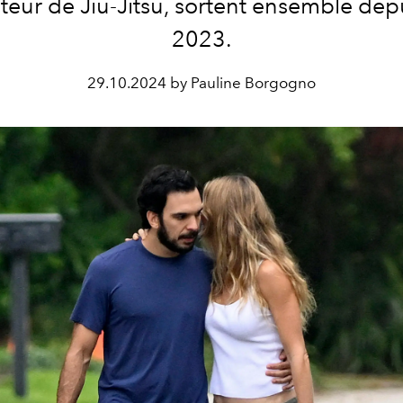
cteur de Jiu-Jitsu, sortent ensemble depu
2023.
29.10.2024 by Pauline Borgogno