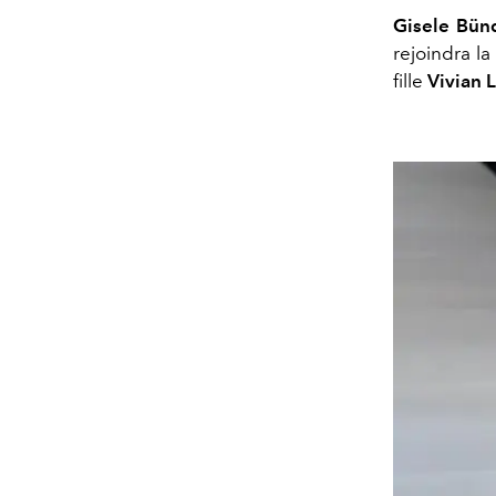
Gisele Bün
rejoindra l
fille
Vivian 