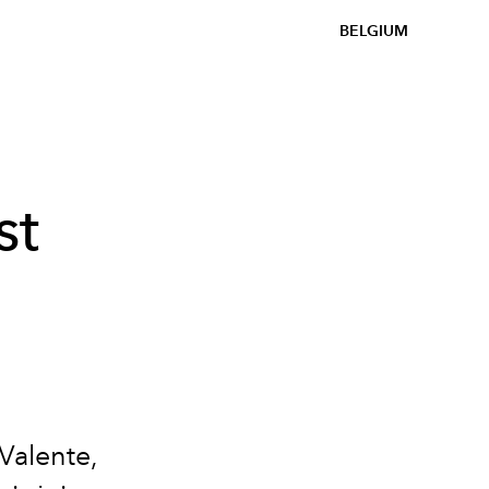
BELGIUM
st
Valente,