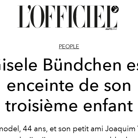
PEOPLE
isele Bündchen e
enceinte de son
troisième enfant
model, 44 ans, et son petit ami Joaquim 