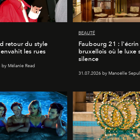
BEAUTÉ
d retour du style
Faubourg 21 : l'écrin
envahit les rues
bruxellois où le luxe 
silence
 by Mélanie Read
31.07.2026 by Manoëlle Sepul