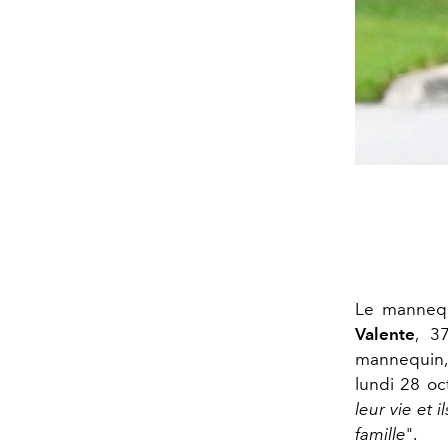
Le manneq
Valente
, 3
mannequin,
lundi 28 oc
leur vie et 
famille
".