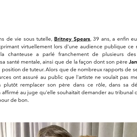
s de vie sous tutelle,
Britney Spears
, 39 ans, a enfin e
xprimant virtuellement lors d'une audience publique ce
 la chanteuse a parlé franchement de plusieurs des 
sa santé mentale, ainsi que de la façon dont son père
Ja
 position de tuteur. Alors que de nombreux rapports de se
rces ont assuré au public que l'artiste ne voulait pas me
is plutôt remplacer son père dans ce rôle, dans sa déc
 affirmé au juge qu'elle souhaitait demander au tribunal d
 pour de bon.