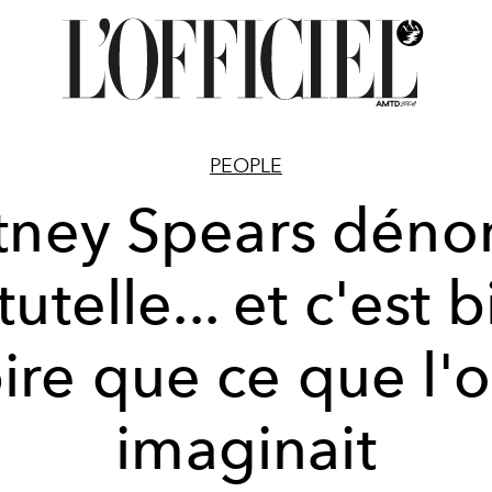
PEOPLE
itney Spears déno
tutelle... et c'est 
ire que ce que l'
imaginait