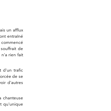
is un afflux
ont entraîné
" a commencé
souffrait de
n'a rien fait
t d'un trafic
forcée de se
voir d'autres
 la chanteuse
t qu'unique