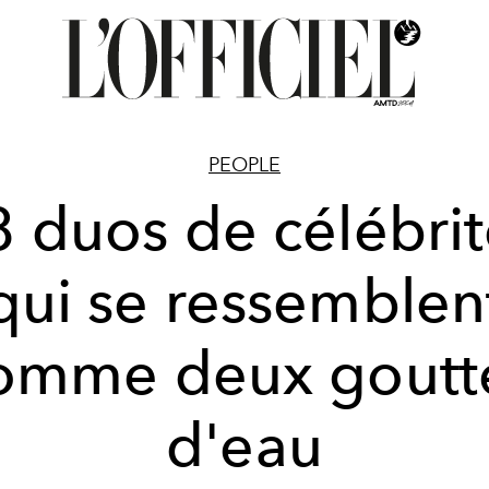
PEOPLE
8 duos de célébrit
qui se ressemblen
omme deux goutt
d'eau