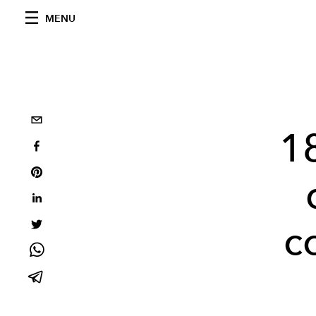
MENU
1
c