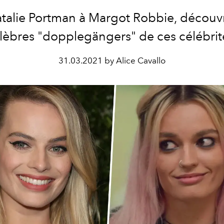
talie Portman à Margot Robbie, découvr
lèbres "dopplegängers" de ces célébrit
31.03.2021 by Alice Cavallo