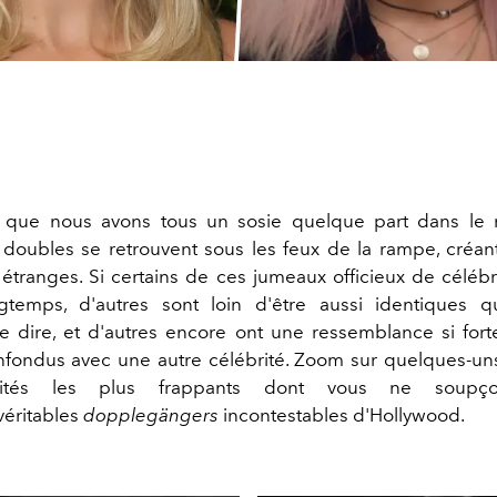
s que nous avons tous un sosie quelque part dans le
s doubles se retrouvent sous les feux de la rampe, créan
 étranges. Si certains de ces jumeaux officieux de célébri
gtemps, d'autres sont loin d'être aussi identiques q
le dire, et d'autres encore ont une ressemblance si forte
nfondus avec une autre célébrité. Zoom sur quelques-un
rités les plus frappants dont vous ne soupço
 véritables
dopplegängers
incontestables d'Hollywood.