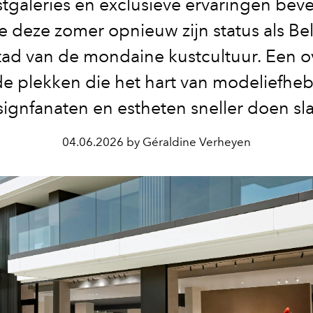
tgaleries en exclusieve ervaringen beve
 deze zomer opnieuw zijn status als Be
ad van de mondaine kustcultuur. Een o
de plekken die het hart van modeliefheb
ignfanaten en estheten sneller doen sl
04.06.2026 by Géraldine Verheyen