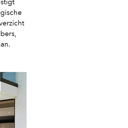
stigt
lgische
verzicht
bers,
aan.