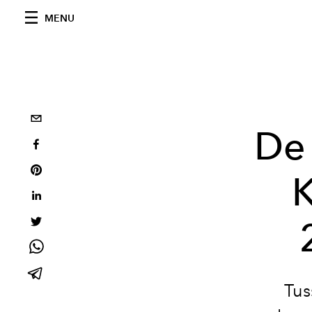
MENU
De
Tus