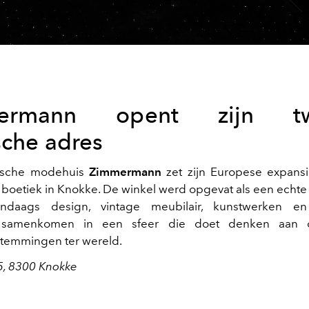
mermann
opent zijn t
sche adres
lische modehuis
Zimmermann
zet zijn Europese expans
boetiek in Knokke. De winkel werd opgevat als een echte r
daags design, vintage meubilair, kunstwerken en 
n samenkomen in een sfeer die doet denken aan 
temmingen ter wereld.
5, 8300 Knokke