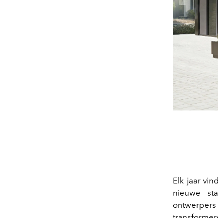
Elk jaar vind
nieuwe st
ontwerpers
transform