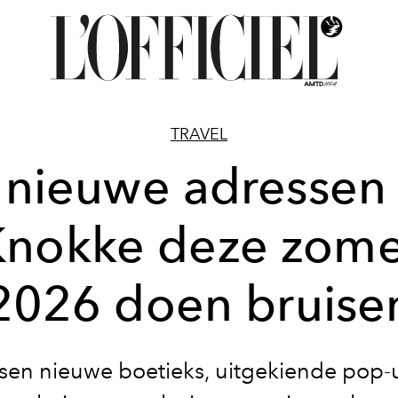
TRAVEL
 nieuwe adressen 
Knokke deze zome
2026 doen bruise
sen nieuwe boetieks, uitgekiende pop-