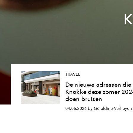
K
TRAVEL
De nieuwe adressen die
Knokke deze zomer 202
doen bruisen
04.06.2026 by Géraldine Verheyen