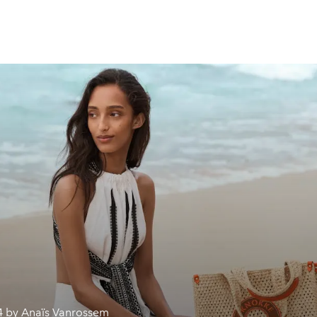
4 by Anaïs Vanrossem