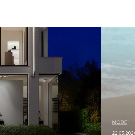
MODE
22.05.202