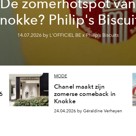
De zomerhotspot van
nokke? Philip's Biscui
14.07.2026 by L'OFFICIEL BE x Philip’s Biscuits
MODE
Chanel maakt zijn
6
zomerse comeback in
Knokke
24.04.2026 by Géraldine Verheyen