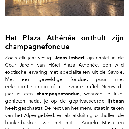
Het Plaza Athénée onthult zijn
champagnefondue
Zoals elk jaar vestigt
Jeam Imbert
zijn chalet in de
Cour Jardin van Hôtel Plaza Athénée,
een wild
exotische
ervaring
met specialiteiten uit de Savoie.
Met een geweldige
fondue: puur, met
eekhoorntjesbrood of met zwarte truffel. Nieuw dit
jaar is een
champagnefondue
, waarvan je kunt
genieten nadat je op de
geprivatiseerde
ijsbaan
heeft geschaatst
. De rest van het menu staat in teken
van het
Alpengebied, en als
afsluiting
onthullen de
banketbakkers van het hotel, Angelo Musa en