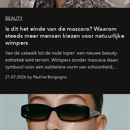
BEAUTY
Is dit het einde van de mascara? Waarom
steeds meer mensen kiezen voor natuurlijke
wimpers
Van de catwalk tot de rode loper: een nieuwe beauty-
esthetiek wint terrein. Wimpers zonder mascara staan
symbool voor een subtielere vorm van schoonheid,
waarin zelfvertrouwen belangrijker is dan een overvloed
21.07.2026 by Pauline Borgogno
aan make-up.