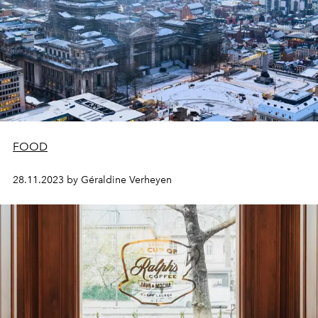
FOOD
28.11.2023 by Géraldine Verheyen