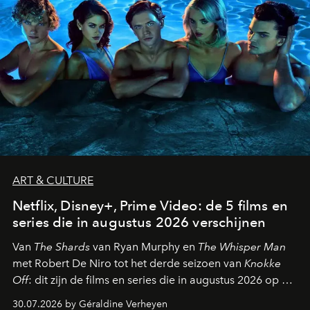
ART & CULTURE
Netflix, Disney+, Prime Video: de 5 films en
series die in augustus 2026 verschijnen
Van
The Shards
van Ryan Murphy en
The Whisper Man
met Robert De Niro tot het derde seizoen van
Knokke
Off
: dit zijn de films en series die in augustus 2026 op de
streamingplatformen verschijnen.
30.07.2026 by Géraldine Verheyen