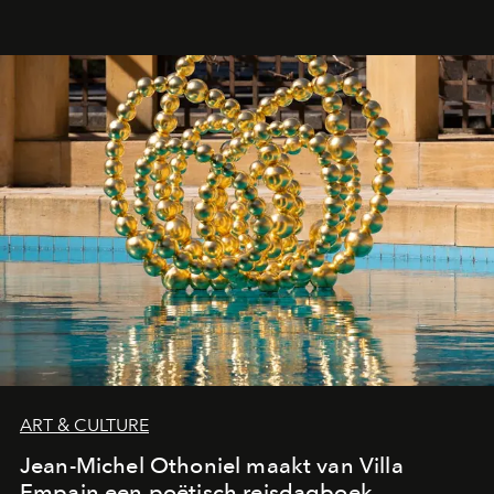
ART & CULTURE
Jean-Michel Othoniel maakt van Villa
Empain een poëtisch reisdagboek