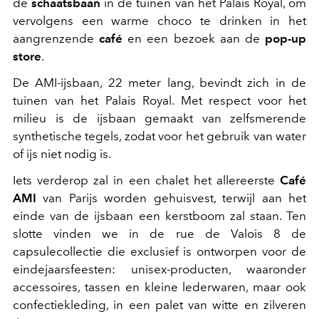
de
schaatsbaan
in de tuinen van het Palais Royal, om
vervolgens een warme choco te drinken in het
aangrenzende
café
en een bezoek aan de
pop-up
store
.
De AMI-ijsbaan, 22 meter lang, bevindt zich in de
tuinen van het Palais Royal. Met respect voor het
milieu is de ijsbaan gemaakt van zelfsmerende
synthetische tegels, zodat voor het gebruik van water
of ijs niet nodig is.
Iets verderop zal in een chalet het allereerste
Café
AMI
van Parijs worden gehuisvest, terwijl aan het
einde van de ijsbaan een kerstboom zal staan. Ten
slotte vinden we in de rue de Valois 8
de
capsulecollectie die exclusief is ontworpen voor de
eindejaarsfeesten: unisex-producten, waaronder
accessoires, tassen en kleine lederwaren, maar ook
confectiekleding, in een palet van witte en zilveren