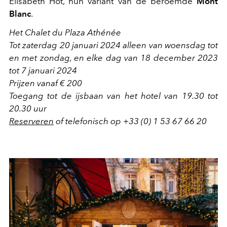
Elisabeth Hot,
hun variant van de beroemde
Mont
Blanc
.
Het Chalet du Plaza Athénée
Tot zaterdag 20 januari 2024 alleen van woensdag tot
en met zondag, en elke dag van 18 december 2023
tot 7 januari 2024
Prijzen vanaf € 200
Toegang tot de ijsbaan van het hotel van 19.30 tot
20.30 uur
Reserveren
of telefonisch op +33 (0) 1 53 67 66 20