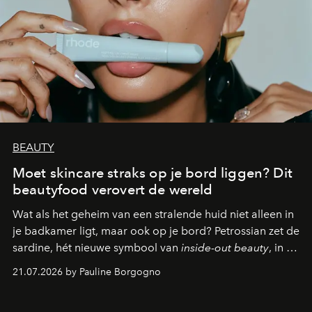
BEAUTY
Moet skincare straks op je bord liggen? Dit
beautyfood verovert de wereld
Wat als het geheim van een stralende huid niet alleen in
je badkamer ligt, maar ook op je bord? Petrossian zet de
sardine, hét nieuwe symbool van
inside-out beauty
, in de
kijker met twee gastronomische creaties.
21.07.2026 by Pauline Borgogno