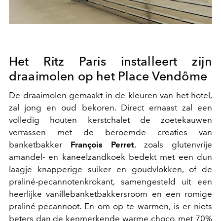
Het Ritz Paris installeert zijn
draaimolen op het Place Vendôme
De draaimolen gemaakt in de kleuren van het hotel,
zal jong en oud bekoren. Direct ernaast
zal een
volledig houten kerstchalet de zoetekauwen
verrassen met de beroemde creaties van
banketbakker
François Perret
, zoals glutenvrije
amandel- en kaneelzandkoek bedekt met een dun
laagje knapperige suiker en goudvlokken, of de
praliné-pecannotenkrokant, samengesteld uit een
heerlijke vanillebanketbakkersroom en een romige
praliné-pecannoot. En om op te warmen, is er niets
beters dan de kenmerkende warme choco, met 70%