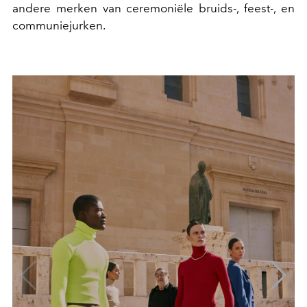
andere merken van ceremoniële bruids-, feest-, en
communiejurken.