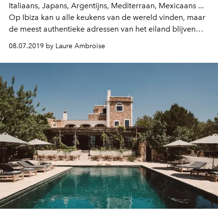
Italiaans, Japans, Argentijns, Mediterraan, Mexicaans ...
Op Ibiza kan u alle keukens van de wereld vinden, maar
de meest authentieke adressen van het eiland blijven
nog steeds een mond-tot-mondverhaal...
08.07.2019 by Laure Ambroise