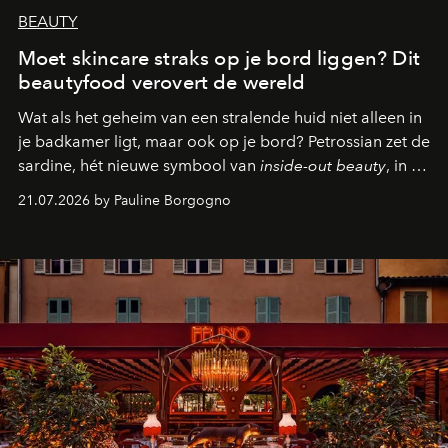
BEAUTY
Moet skincare straks op je bord liggen? Dit
beautyfood verovert de wereld
Wat als het geheim van een stralende huid niet alleen in
je badkamer ligt, maar ook op je bord? Petrossian zet de
sardine, hét nieuwe symbool van
inside-out beauty
, in de
kijker met twee gastronomische creaties.
21.07.2026 by Pauline Borgogno