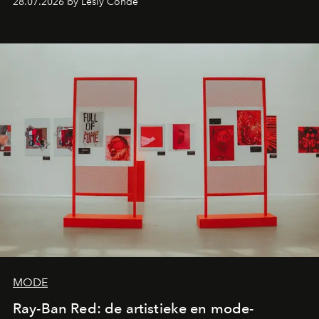
28.07.2026 by Lesly Conde
de releases die je niet mag missen.
MODE
Ray-Ban Red: de artistieke en mode-