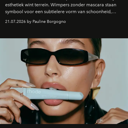
esthetiek wint terrein. Wimpers zonder mascara staan
symbool voor een subtielere vorm van schoonheid,
waarin zelfvertrouwen belangrijker is dan een overvloed
21.07.2026 by Pauline Borgogno
aan make-up.