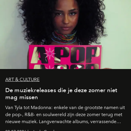
ART & CULTURE
De muziekreleases die je deze zomer niet
mag missen
Van Tyla tot Madonna: enkele van de grootste namen uit
de pop-, R&B- en soulwereld zijn deze zomer terug met
nieuwe muziek. Langverwachte albums, verrassende
comebacks en veelbelovende nieuwe projecten: dit zijn