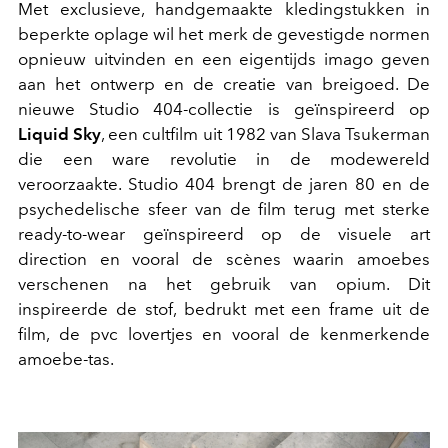
Met exclusieve, handgemaakte kledingstukken in
beperkte oplage wil het merk de gevestigde normen
opnieuw uitvinden en een eigentijds imago geven
aan het ontwerp en de creatie van breigoed. De
nieuwe Studio 404-collectie is geïnspireerd op
Liquid Sky
, een cultfilm uit 1982 van Slava Tsukerman
die een ware revolutie in de modewereld
veroorzaakte. Studio 404 brengt de jaren 80 en de
psychedelische sfeer van de film terug met sterke
ready-to-wear geïnspireerd op de visuele art
direction en vooral de scènes waarin amoebes
verschenen na het gebruik van opium. Dit
inspireerde de stof, bedrukt met een frame uit de
film, de pvc lovertjes en vooral de kenmerkende
amoebe-tas.