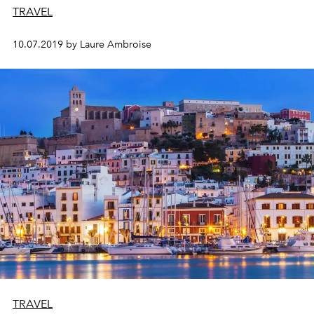
TRAVEL
10.07.2019 by Laure Ambroise
TRAVEL