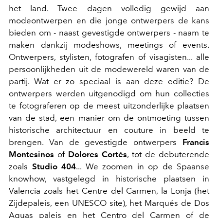
het land. Twee dagen volledig gewijd aan
modeontwerpen en die jonge ontwerpers de kans
bieden om - naast gevestigde ontwerpers - naam te
maken dankzij modeshows, meetings of events.
Ontwerpers, stylisten, fotografen of visagisten... alle
persoonlijkheden uit de modewereld waren van de
partij. Wat er zo speciaal is aan deze editie? De
ontwerpers werden uitgenodigd om hun collecties
te fotograferen op de meest uitzonderlijke plaatsen
van de stad, een manier om de ontmoeting tussen
historische architectuur en couture in beeld te
brengen. Van de gevestigde ontwerpers
Francis
Montesinos
of
Dolores Cortés
, tot de debuterende
zoals
Studio 404
... We zoomen in op de Spaanse
knowhow, vastgelegd in historische plaatsen in
Valencia zoals het Centre del Carmen, la Lonja (het
Zijdepaleis, een UNESCO site), het Marqués de Dos
Aguas paleis en het Centro del Carmen of de