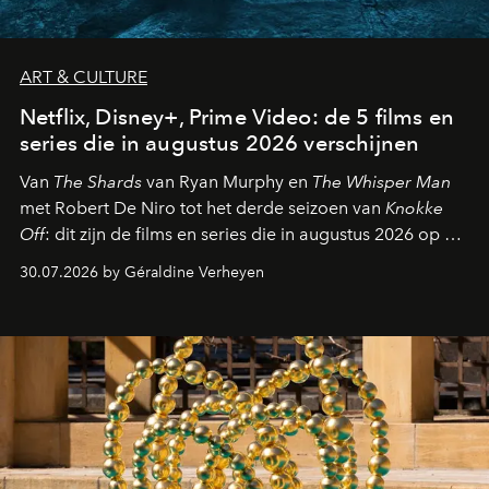
ART & CULTURE
Netflix, Disney+, Prime Video: de 5 films en
series die in augustus 2026 verschijnen
Van
The Shards
van Ryan Murphy en
The Whisper Man
met Robert De Niro tot het derde seizoen van
Knokke
Off
: dit zijn de films en series die in augustus 2026 op de
streamingplatformen verschijnen.
30.07.2026 by Géraldine Verheyen