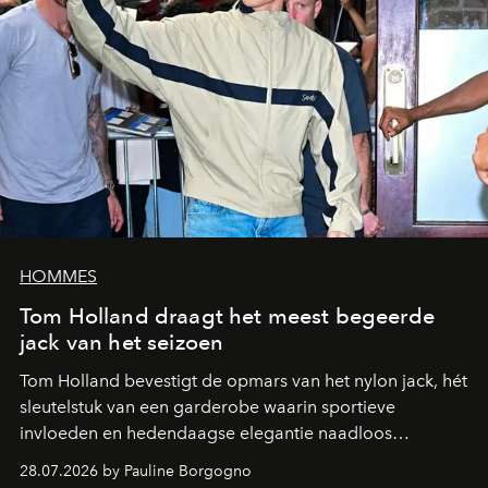
HOMMES
Tom Holland draagt het meest begeerde
jack van het seizoen
Tom Holland bevestigt de opmars van het nylon jack, hét
sleutelstuk van een garderobe waarin sportieve
invloeden en hedendaagse elegantie naadloos
samenkomen.
28.07.2026 by Pauline Borgogno