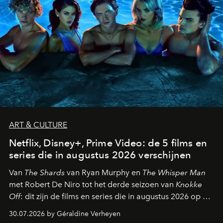
ART & CULTURE
Netflix, Disney+, Prime Video: de 5 films en
series die in augustus 2026 verschijnen
Van
The Shards
van Ryan Murphy en
The Whisper Man
met Robert De Niro tot het derde seizoen van
Knokke
Off
: dit zijn de films en series die in augustus 2026 op de
streamingplatformen verschijnen.
30.07.2026 by Géraldine Verheyen