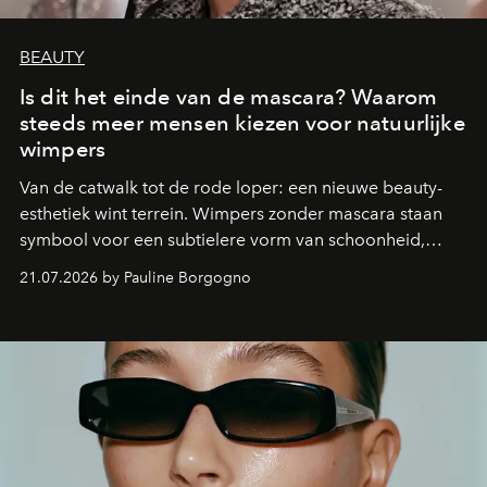
BEAUTY
Is dit het einde van de mascara? Waarom
steeds meer mensen kiezen voor natuurlijke
wimpers
Van de catwalk tot de rode loper: een nieuwe beauty-
esthetiek wint terrein. Wimpers zonder mascara staan
symbool voor een subtielere vorm van schoonheid,
waarin zelfvertrouwen belangrijker is dan een overvloed
21.07.2026 by Pauline Borgogno
aan make-up.