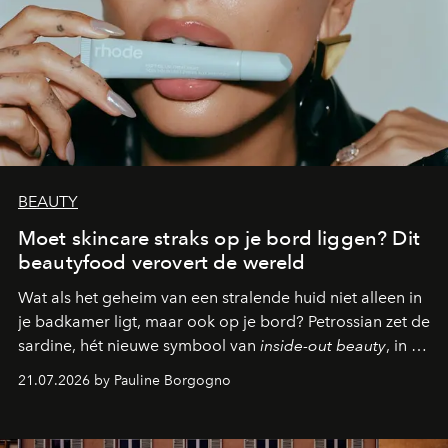
BEAUTY
Moet skincare straks op je bord liggen? Dit
beautyfood verovert de wereld
Wat als het geheim van een stralende huid niet alleen in
je badkamer ligt, maar ook op je bord? Petrossian zet de
sardine, hét nieuwe symbool van
inside-out beauty
, in de
kijker met twee gastronomische creaties.
21.07.2026 by Pauline Borgogno