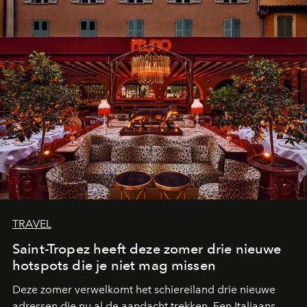
TRAVEL
Saint-Tropez heeft deze zomer drie nieuwe
hotspots die je niet mag missen
Deze zomer verwelkomt het schiereiland drie nieuwe
adressen die nu al de aandacht trekken. Een Italiaans