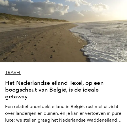
TRAVEL
Het Nederlandse eiland Texel, op een
boogscheut van België, is de ideale
getaway
Een relatief onontdekt eiland in België, rust met uitzicht
over landerijen en duinen, én je kan er vertoeven in pure
luxe: we stellen graag het Nederlandse Waddeneiland
Texel voor.