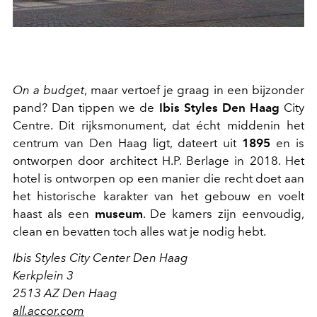
On a budget
, maar vertoef je graag in een bijzonder
pand? Dan tippen we de
Ibis Styles Den Haag
City
Centre. Dit rijksmonument, dat écht middenin het
centrum van Den Haag ligt, dateert uit
1895
en is
ontworpen door architect H.P. Berlage in 2018. Het
hotel is ontworpen op een manier die recht doet aan
het historische karakter van het gebouw en voelt
haast als een
museum
. De kamers zijn eenvoudig,
clean en bevatten toch alles wat je nodig hebt.
Ibis Styles City Center Den Haag
Kerkplein 3
2513 AZ Den Haag
all.accor.com