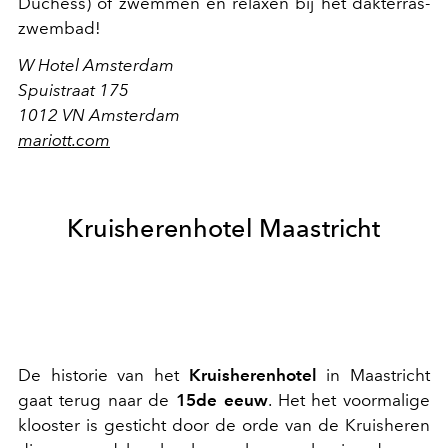
Duchess) of zwemmen en relaxen bij het dakterras-
zwembad!
W Hotel Amsterdam
Spuistraat 175
1012 VN Amsterdam
mariott.com
Kruisherenhotel Maastricht
De historie van het
Kruisherenhotel
in Maastricht
gaat terug naar de
15de eeuw
. Het het voormalige
klooster is gesticht door de orde van de Kruisheren