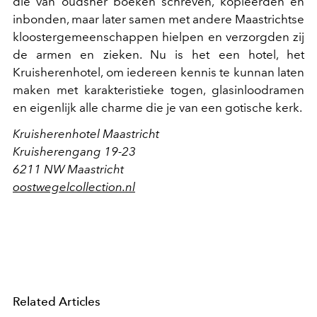
die van oudsher boeken schreven, kopieerden en
inbonden, maar later samen met andere Maastrichtse
kloostergemeenschappen hielpen en verzorgden zij
de armen en zieken. Nu is het een hotel, het
Kruisherenhotel, om iedereen kennis te kunnan laten
maken met karakteristieke togen, glasinloodramen
en eigenlijk alle charme die je van een gotische kerk.
Kruisherenhotel Maastricht
Kruisherengang 19-23
6211 NW Maastricht
oostwegelcollection.nl
Related Articles