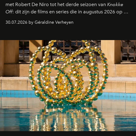
met Robert De Niro tot het derde seizoen van
Knokke
Off
: dit zijn de films en series die in augustus 2026 op de
streamingplatformen verschijnen.
30.07.2026 by Géraldine Verheyen