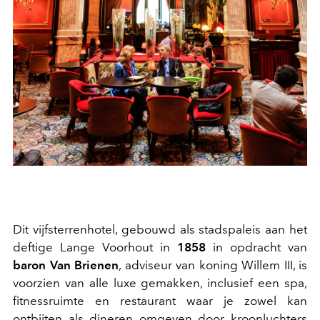
Dit vijfsterrenhotel, gebouwd als stadspaleis aan het
deftige Lange Voorhout in
1858
in opdracht van
baron Van Brienen
, adviseur van koning Willem III,
is
voorzien van alle luxe gemakken, inclusief een spa,
fitnessruimte en restaurant waar je zowel kan
ontbijten als dineren omgeven door kroonluchters