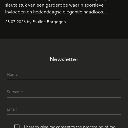
sleutelstuk van een garderobe waarin sportieve
invloeden en hedendaagse elegantie naadloos
samenkomen.
28.07.2026 by Pauline Borgogno
Newsletter
I hereby give my consent to the processing of my