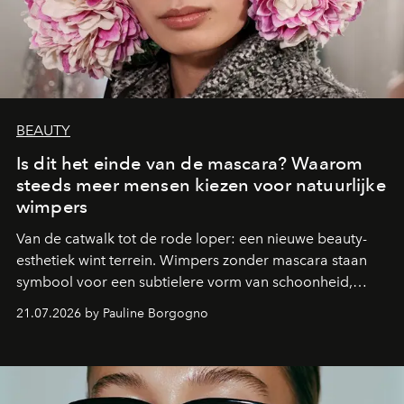
BEAUTY
Is dit het einde van de mascara? Waarom
steeds meer mensen kiezen voor natuurlijke
wimpers
Van de catwalk tot de rode loper: een nieuwe beauty-
esthetiek wint terrein. Wimpers zonder mascara staan
symbool voor een subtielere vorm van schoonheid,
waarin zelfvertrouwen belangrijker is dan een overvloed
21.07.2026 by Pauline Borgogno
aan make-up.