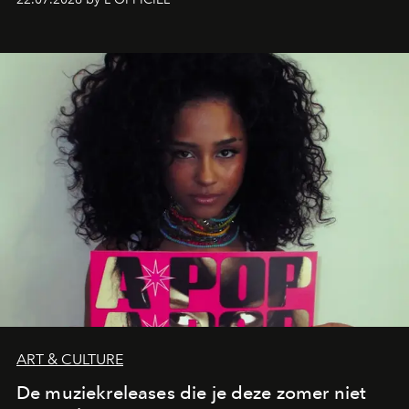
verandert in een bruisende ontmoetingsplek en de
legendarische Parijse club Raspoutine die eindelijk
neerstrijkt in Saint-Tropez. Dit zijn de nieuwe adressen
die deze zomer de toon zetten, van lange lunches tot
zwoele nachten.
ART & CULTURE
De muziekreleases die je deze zomer niet