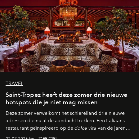
TRAVEL
Saint-Tropez heeft deze zomer drie nieuwe
hotspots die je niet mag missen
Deze zomer verwelkomt het schiereiland drie nieuwe
adressen die nu al de aandacht trekken. Een Italiaans
restaurant geïnspireerd op de
dolce vita
van de jaren
zestig, een Japanse hotspot die na zonsondergang
22.07.2026 by L'OFFICIEL