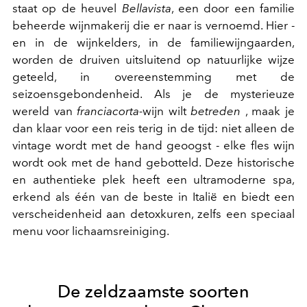
staat op de heuvel
Bellavista
, een door een familie
beheerde wijnmakerij die er naar is vernoemd. Hier -
en in de wijnkelders, in de familiewijngaarden,
worden de druiven uitsluitend op natuurlijke wijze
geteeld, in overeenstemming met de
seizoensgebondenheid. Als je de mysterieuze
wereld van
franciacorta-
wijn wilt
betreden
, maak je
dan klaar voor een reis terig in de tijd: niet alleen de
vintage wordt met de hand geoogst - elke fles wijn
wordt ook met de hand gebotteld. Deze historische
en authentieke plek heeft een ultramoderne spa,
erkend als één van de beste in Italië en biedt een
verscheidenheid aan detoxkuren, zelfs een speciaal
menu voor lichaamsreiniging.
De zeldzaamste soorten