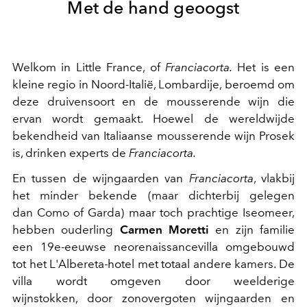
Met de hand geoogst
Welkom in Little France, of
Franciacorta.
Het is een
kleine regio in Noord-Italië, Lombardije, beroemd om
deze druivensoort en de mousserende wijn die
ervan wordt gemaakt. Hoewel de wereldwijde
bekendheid van Italiaanse mousserende wijn Prosek
is, drinken experts de
Franciacorta.
En tussen de wijngaarden van
Franciacorta
, vlakbij
het minder bekende (maar dichterbij gelegen
dan Como of Garda) maar toch prachtige Iseomeer,
hebben ouderling
Carmen Moretti
en zijn familie
een 19e-eeuwse neorenaissancevilla omgebouwd
tot het L'Albereta-hotel met totaal andere kamers. De
villa wordt omgeven door weelderige
wijnstokken, door zonovergoten wijngaarden en