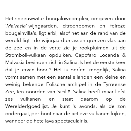
Het sneeuwwitte bungalowcomplex, omgeven door
'
Malvasia'
-wijngaarden, citroenbomen en felroze
bougainvilla's, ligt erbij alsof het aan de rand van de
wereld ligt - de wijngaardterrassen grenzen vlak aan
de zee en in de verte zie je rookpluimen uit de
Stromboli-vulkaan opduiken. Capofaro Locanda &
Malvasia bevinden zich in Salina. Is het de eerste keer
dat je ervan hoort? Het is perfect mogelijk, Salina
vormt samen met een aantal eilanden een kleine en
weinig bekende Eolische archipel in de Tyrreense
Zee, ten noorden van Sicilië. Salina heeft maar liefst
zes vulkanen en staat daarom op de
Werelderfgoedlijst. Je kunt 's avonds, als de zon
ondergaat, per boot naar de actieve vulkanen kijken,
wanneer de hete lava spectaculair is.