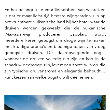
En het belangrijkste voor liefhebbers van wijnreizen
is dat er maar liefst 4,5 hectare wijngaarden zijn op
het vruchtbare vulkanische land bij het hotel, waar de
druiven worden gekweekt die de vulkanische
'Malvasia'
-wijn produceren. Capofaro wordt
meerdere keren geoogst om droge wijn te maken
met kruidige aroma's en bloemige tonen van vroeg
geoogste druiven. De daaropvolgende oogst,
wanneer de druiven volledig rijp zijn en kort in de
schaduw gedroogd zijn, levert een zoete wijn op die
zijn typische druivenaroma en elegantie behoudt. U
kunt kiezen aan welke oogst u wilt deelnemen.