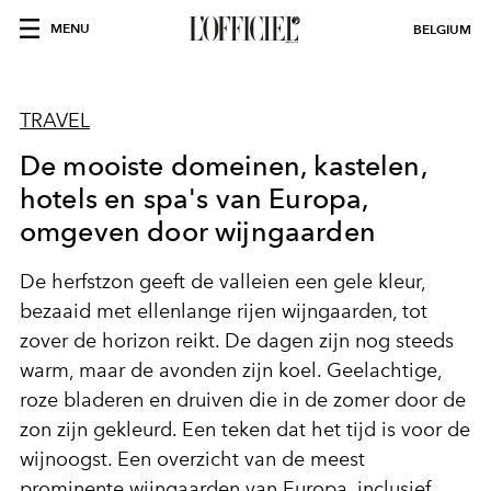
MENU
BELGIUM
TRAVEL
De mooiste domeinen, kastelen,
hotels en spa's van Europa,
omgeven door wijngaarden
De herfstzon geeft de valleien een gele kleur,
bezaaid met ellenlange rijen wijngaarden, tot
zover de horizon reikt. De dagen zijn nog steeds
warm, maar de avonden zijn koel. Geelachtige,
roze bladeren en druiven die in de zomer door de
zon zijn gekleurd. Een teken dat het tijd is voor de
wijnoogst. Een overzicht van de meest
prominente wijngaarden van Europa, inclusief