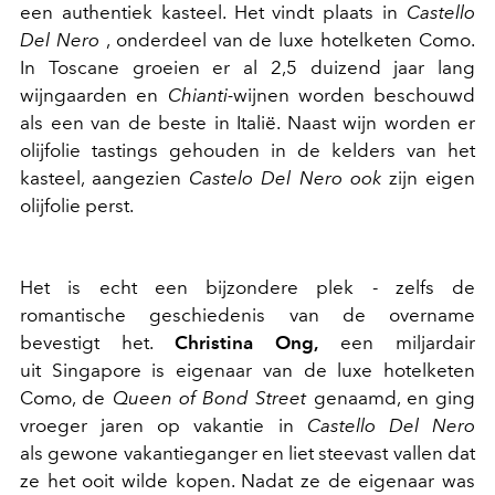
een authentiek kasteel. Het vindt plaats in
Castello
Del Nero
, onderdeel van de luxe hotelketen Como.
In Toscane groeien er al 2,5 duizend jaar lang
wijngaarden en
Chianti-
wijnen worden beschouwd
als een van de beste in Italië. Naast wijn worden er
olijfolie tastings gehouden in de kelders van het
kasteel, aangezien
Castelo Del Nero ook
zijn eigen
olijfolie perst.
Het is echt een bijzondere plek - zelfs de
romantische geschiedenis van de overname
bevestigt het.
Christina Ong,
een miljardair
uit Singapore is eigenaar van de luxe hotelketen
Como, de
Queen of Bond Street
genaamd, en ging
vroeger jaren op vakantie in
Castello Del Nero
als gewone vakantieganger en liet steevast vallen dat
ze het ooit wilde kopen. Nadat ze de eigenaar was