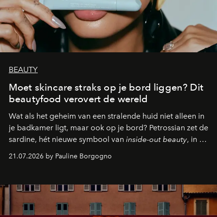
BEAUTY
Moet skincare straks op je bord liggen? Dit
beautyfood verovert de wereld
Wat als het geheim van een stralende huid niet alleen in
je badkamer ligt, maar ook op je bord? Petrossian zet de
sardine, hét nieuwe symbool van
inside-out beauty
, in de
kijker met twee gastronomische creaties.
21.07.2026 by Pauline Borgogno