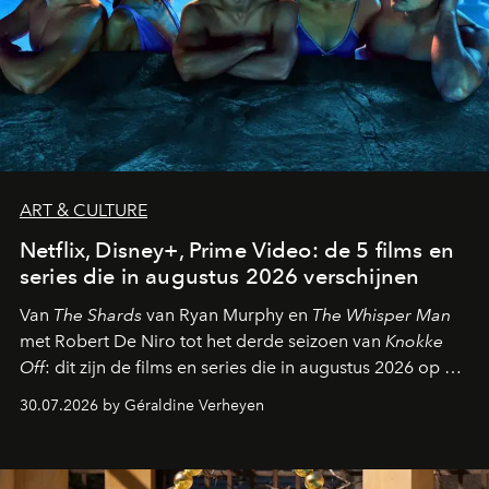
ART & CULTURE
Netflix, Disney+, Prime Video: de 5 films en
series die in augustus 2026 verschijnen
Van
The Shards
van Ryan Murphy en
The Whisper Man
met Robert De Niro tot het derde seizoen van
Knokke
Off
: dit zijn de films en series die in augustus 2026 op de
streamingplatformen verschijnen.
30.07.2026 by Géraldine Verheyen