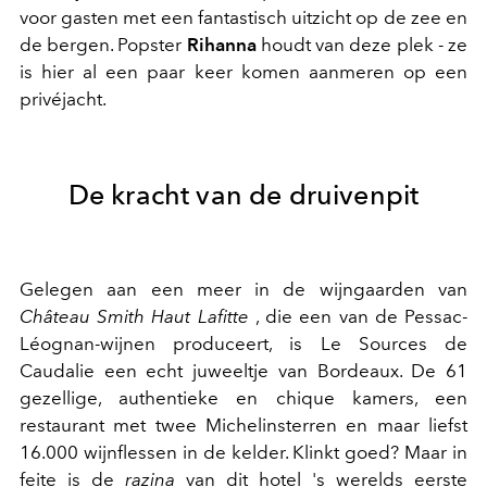
voor gasten met een fantastisch uitzicht op de zee en
de bergen. Popster
Rihanna
houdt van deze plek - ze
is hier al een paar keer komen aanmeren op een
privéjacht.
De kracht van de druivenpit
Gelegen aan een meer in de wijngaarden van
Château Smith Haut Lafitte
, die een van de Pessac-
Léognan-wijnen produceert, is Le Sources de
Caudalie een echt juweeltje van Bordeaux. De 61
gezellige, authentieke en chique kamers, een
restaurant met twee Michelinsterren en maar liefst
16.000 wijnflessen in de kelder. Klinkt goed? Maar in
feite is de
razina
van dit hotel 's werelds eerste