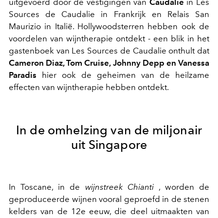
uitgevoerd door de vestigingen van
Caudalie
in Les
Sources de Caudalie in Frankrijk en Relais San
Maurizio in Italië. Hollywoodsterren hebben ook de
voordelen van wijntherapie ontdekt - een blik in het
gastenboek van Les Sources de Caudalie onthult dat
Cameron Diaz, Tom Cruise, Johnny Depp en Vanessa
Paradis
hier ook de geheimen van de heilzame
effecten van wijntherapie hebben ontdekt.
In de omhelzing van de miljonair
uit Singapore
In Toscane, in de
wijnstreek Chianti
, worden de
geproduceerde wijnen vooral geproefd in de stenen
kelders van de 12e eeuw, die deel uitmaakten van