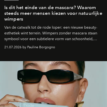
Is dit het einde van de mascara? Waarom
steeds meer mensen kiezen voor natuurlijke
wimpers
Van de catwalk tot de rode loper: een nieuwe beauty-
esthetiek wint terrein. Wimpers zonder mascara staan
symbool voor een subtielere vorm van schoonheid,
waarin zelfvertrouwen belangrijker is dan een overvloed
21.07.2026 by Pauline Borgogno
aan make-up.