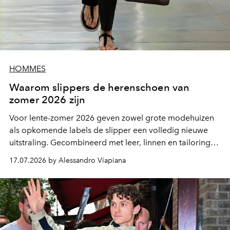
HOMMES
Waarom slippers de herenschoen van
zomer 2026 zijn
Voor lente-zomer 2026 geven zowel grote modehuizen
als opkomende labels de slipper een volledig nieuwe
uitstraling. Gecombineerd met leer, linnen en tailoring
groeit hij uit tot een opvallend mode-item dat niemand
17.07.2026 by Alessandro Viapiana
onverschillig laat.