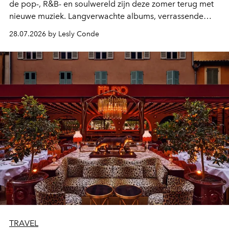
de pop-, R&B- en soulwereld zijn deze zomer terug met
nieuwe muziek. Langverwachte albums, verrassende
comebacks en veelbelovende nieuwe projecten: dit zijn
28.07.2026 by Lesly Conde
de releases die je niet mag missen.
TRAVEL