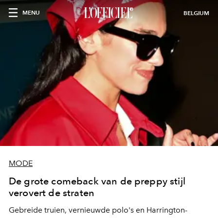
MENU
BELGIUM
MODE
De grote comeback van de preppy stijl
verovert de straten
Gebreide truien, vernieuwde polo's en Harrington-