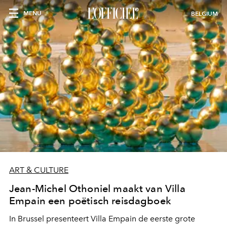
MENU
BELGIUM
ART & CULTURE
Jean-Michel Othoniel maakt van Villa
Empain een poëtisch reisdagboek
In Brussel presenteert Villa Empain de eerste grote