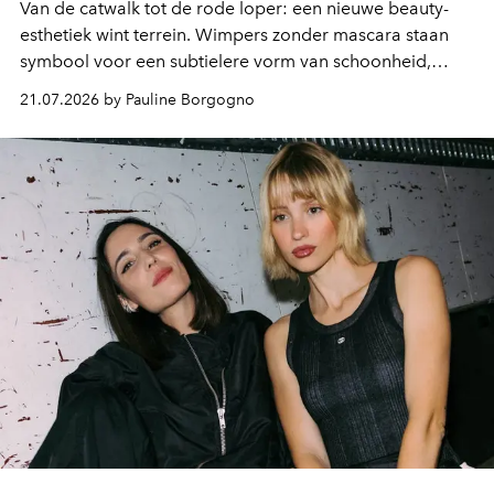
Van de catwalk tot de rode loper: een nieuwe beauty-
esthetiek wint terrein. Wimpers zonder mascara staan
symbool voor een subtielere vorm van schoonheid,
waarin zelfvertrouwen belangrijker is dan een overvloed
21.07.2026 by Pauline Borgogno
aan make-up.