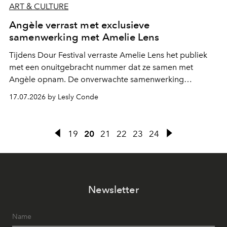
ART & CULTURE
Angèle verrast met exclusieve
samenwerking met Amelie Lens
Tijdens Dour Festival verraste Amelie Lens het publiek
met een onuitgebracht nummer dat ze samen met
Angèle opnam. De onverwachte samenwerking
bevestigt de elektronische koers die de Belgische
17.07.2026 by Lesly Conde
zangeres de voorbije maanden steeds nadrukkelijker
inslaat.
19
20
21
22
23
24
Newsletter