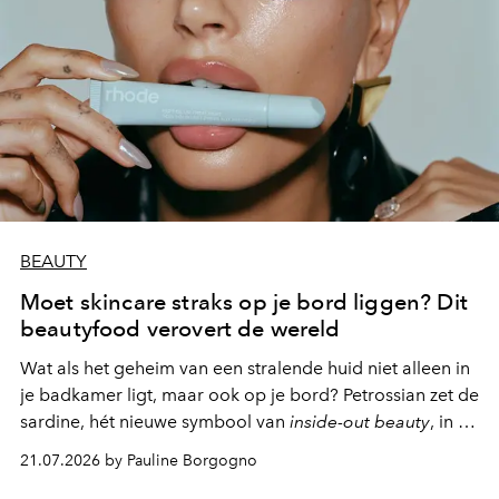
BEAUTY
Moet skincare straks op je bord liggen? Dit
beautyfood verovert de wereld
Wat als het geheim van een stralende huid niet alleen in
je badkamer ligt, maar ook op je bord? Petrossian zet de
sardine, hét nieuwe symbool van
inside-out beauty
, in de
kijker met twee gastronomische creaties.
21.07.2026 by Pauline Borgogno