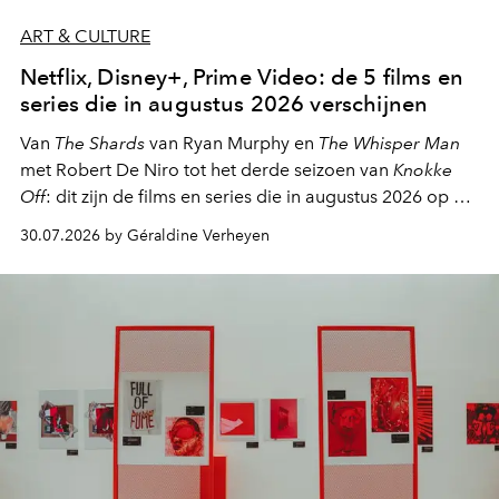
ART & CULTURE
Netflix, Disney+, Prime Video: de 5 films en
series die in augustus 2026 verschijnen
Van
The Shards
van Ryan Murphy en
The Whisper Man
met Robert De Niro tot het derde seizoen van
Knokke
Off
: dit zijn de films en series die in augustus 2026 op de
streamingplatformen verschijnen.
30.07.2026 by Géraldine Verheyen