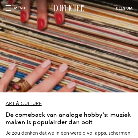
MENU
BELGIUM
ART & CULTURE
De comeback van analoge hobby's: muziek
maken is populairder dan ooit
Je zou denken dat we in een wereld vol apps, schermen