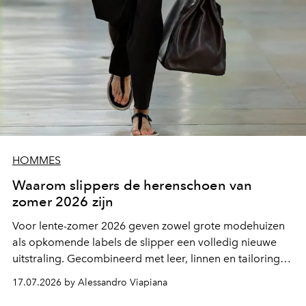
HOMMES
Waarom slippers de herenschoen van
zomer 2026 zijn
Voor lente-zomer 2026 geven zowel grote modehuizen
als opkomende labels de slipper een volledig nieuwe
uitstraling. Gecombineerd met leer, linnen en tailoring
groeit hij uit tot een opvallend mode-item dat niemand
17.07.2026 by Alessandro Viapiana
onverschillig laat.