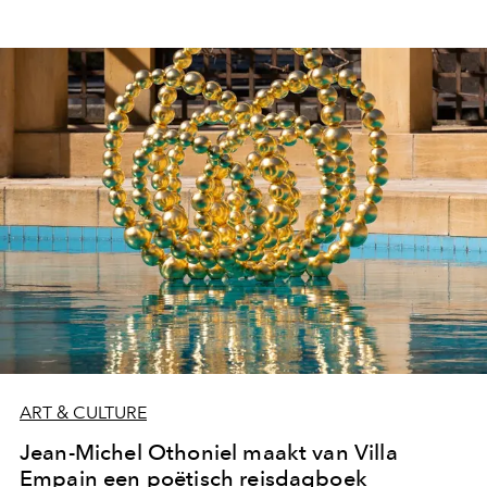
ART & CULTURE
Jean-Michel Othoniel maakt van Villa
Empain een poëtisch reisdagboek