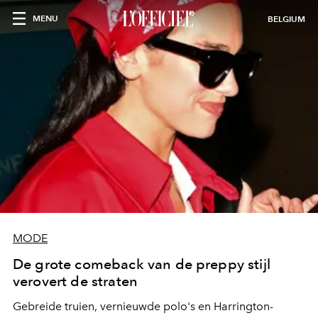
MENU
BELGIUM
MODE
De grote comeback van de preppy stijl
verovert de straten
Gebreide truien, vernieuwde polo's en Harrington-