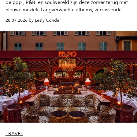
de pop-, R&B- en soulwereld zijn deze zomer terug met
nieuwe muziek. Langverwachte albums, verrassende
comebacks en veelbelovende nieuwe projecten: dit zijn
28.07.2026 by Lesly Conde
de releases die je niet mag missen.
TRAVEL