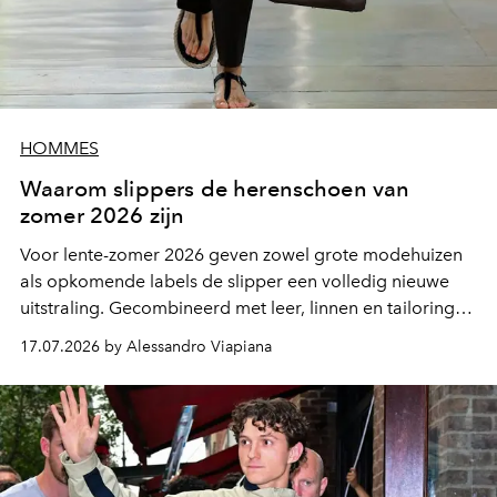
HOMMES
Waarom slippers de herenschoen van
zomer 2026 zijn
Voor lente-zomer 2026 geven zowel grote modehuizen
als opkomende labels de slipper een volledig nieuwe
uitstraling. Gecombineerd met leer, linnen en tailoring
groeit hij uit tot een opvallend mode-item dat niemand
17.07.2026 by Alessandro Viapiana
onverschillig laat.