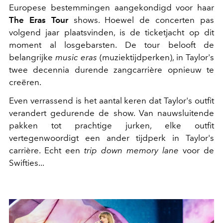
Europese bestemmingen aangekondigd voor haar
The Eras Tour
shows. Hoewel de concerten pas
volgend jaar plaatsvinden, is de ticketjacht op dit
moment al losgebarsten. De tour belooft de
belangrijke
music
eras
(muziektijdperken), in Taylor's
twee decennia durende zangcarrière opnieuw te
creëren.
Even verrassend is het aantal keren dat Taylor's outfit
verandert gedurende de show. Van nauwsluitende
pakken tot prachtige jurken, elke outfit
vertegenwoordigt een ander tijdperk in Taylor's
carrière. Echt een
trip down memory lane
voor de
Swifties...