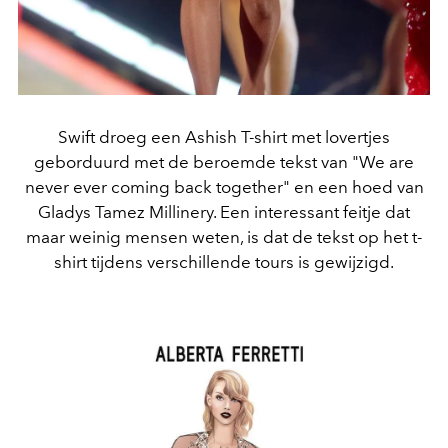
Swift droeg een Ashish T-shirt met lovertjes
geborduurd met de beroemde tekst van "We are
never ever coming back together" en een hoed van
Gladys Tamez Millinery. Een interessant feitje dat
maar weinig mensen weten, is dat de tekst op het t-
shirt tijdens verschillende tours is gewijzigd.