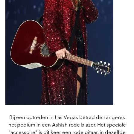
Bij een optreden in Las Vegas betrad de zangeres
het podium in een Ashish rode blazer. Het speciale
"accessoire" is dit keer een rode gitaar, in dezelfde