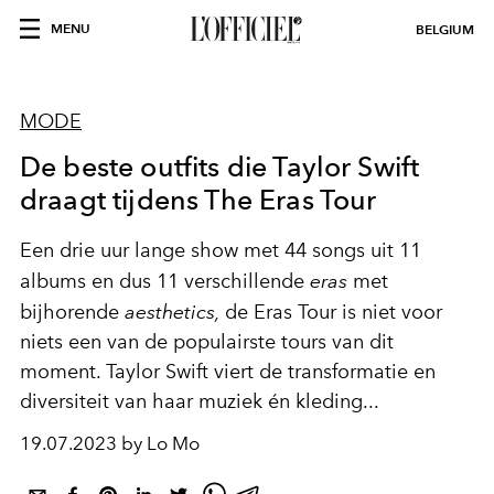
MENU
BELGIUM
MODE
De beste outfits die Taylor Swift
draagt tijdens The Eras Tour
Een drie uur lange show met 44 songs uit 11
albums en dus 11 verschillende
eras
met
bijhorende
aesthetics,
de Eras Tour is niet voor
niets een van de populairste tours van dit
moment. Taylor Swift viert de transformatie en
diversiteit van haar muziek én kleding...
19.07.2023 by Lo Mo