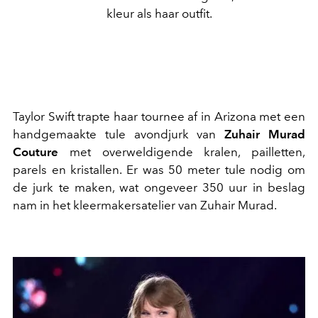
kleur als haar outfit.
Taylor Swift trapte haar tournee af in Arizona met een
handgemaakte tule avondjurk van
Zuhair Murad
Couture
met overweldigende kralen, pailletten,
parels en kristallen. Er was 50 meter tule nodig om
de jurk te maken, wat ongeveer 350 uur in beslag
nam in het kleermakersatelier van Zuhair Murad.