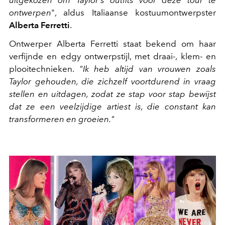
uitgekozen om Taylor's outfits voor deze tour te
ontwerpen
", aldus Italiaanse kostuumontwerpster
Alberta Ferretti
.
Ontwerper Alberta Ferretti staat bekend om haar
verfijnde en edgy ontwerpstijl, met
draai-, klem- en
plooitechnieken.
"Ik heb altijd van vrouwen zoals
Taylor gehouden, die zichzelf voortdurend in vraag
stellen en uitdagen, zodat ze stap voor stap bewijst
dat ze een veelzijdige artiest is, die constant kan
transformeren en groeien."