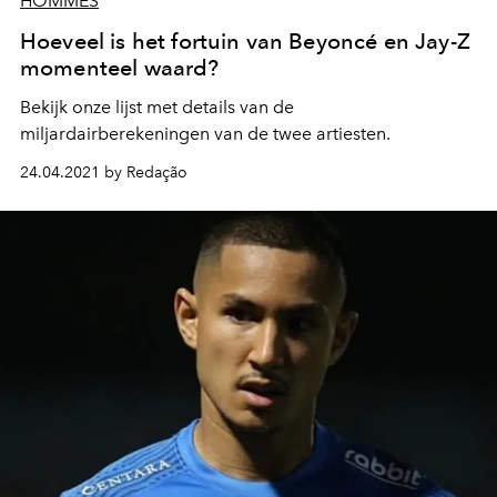
HOMMES
Hoeveel is het fortuin van Beyoncé en Jay-Z
momenteel waard?
Bekijk onze lijst met details van de
miljardairberekeningen van de twee artiesten.
24.04.2021 by Redação