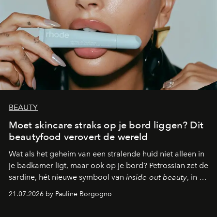
BEAUTY
Moet skincare straks op je bord liggen? Dit
beautyfood verovert de wereld
Wat als het geheim van een stralende huid niet alleen in
je badkamer ligt, maar ook op je bord? Petrossian zet de
sardine, hét nieuwe symbool van
inside-out beauty
, in de
kijker met twee gastronomische creaties.
21.07.2026 by Pauline Borgogno