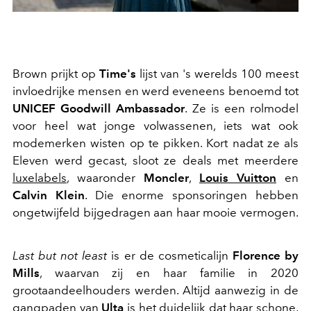
Brown prijkt op
Time's
lijst van 's werelds 100 meest
invloedrijke mensen en werd eveneens benoemd tot
UNICEF Goodwill Ambassador
. Ze is een rolmodel
voor heel wat jonge volwassenen, iets wat ook
modemerken wisten op te pikken. Kort nadat ze als
Eleven werd gecast, sloot ze deals met meerdere
luxelabels
, waaronder
Moncler
,
Louis Vuitton
en
Calvin Klein
. Die enorme sponsoringen hebben
ongetwijfeld bijgedragen aan haar mooie vermogen.
Last but not least
is er de cosmeticalijn
Florence by
Mills
, waarvan zij en haar familie in 2020
grootaandeelhouders werden. Altijd aanwezig in de
gangpaden van
Ulta
is het duidelijk dat haar schone,