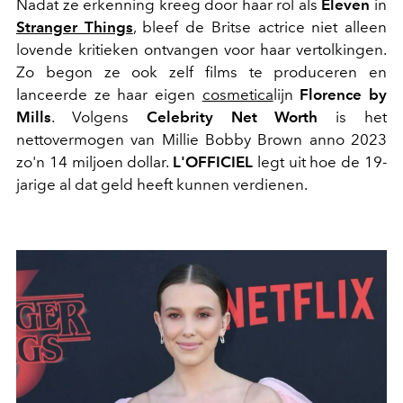
Nadat ze erkenning kreeg door haar rol als
Eleven
in
Stranger Things
, bleef de Britse actrice niet alleen
lovende kritieken ontvangen voor haar vertolkingen.
Zo begon ze ook zelf films te produceren en
lanceerde ze haar eigen
cosmetica
lijn
Florence by
Mills
. Volgens
Celebrity Net Worth
is het
nettovermogen van Millie Bobby Brown anno 2023
zo'n 14 miljoen dollar.
L'OFFICIEL
legt uit hoe de 19-
jarige al dat geld heeft kunnen verdienen.