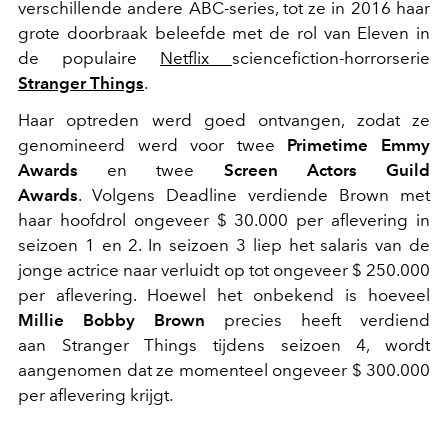
verschillende andere ABC-series, tot ze in 2016 haar
grote doorbraak beleefde met de rol van Eleven in
de populaire
Netflix
sciencefiction-horrorserie
Stranger Things
.
Haar optreden werd goed ontvangen, zodat ze
genomineerd werd voor twee
Primetime Emmy
Awards
en twee
Screen Actors Guild
Awards
. Volgens Deadline verdiende Brown met
haar hoofdrol ongeveer $ 30.000 per aflevering in
seizoen 1 en 2. In seizoen 3 liep het salaris van de
jonge actrice naar verluidt op tot ongeveer $ 250.000
per aflevering. Hoewel het onbekend is hoeveel
Millie Bobby Brown
precies heeft verdiend
aan Stranger Things tijdens seizoen 4, wordt
aangenomen dat ze momenteel ongeveer $ 300.000
per aflevering krijgt.