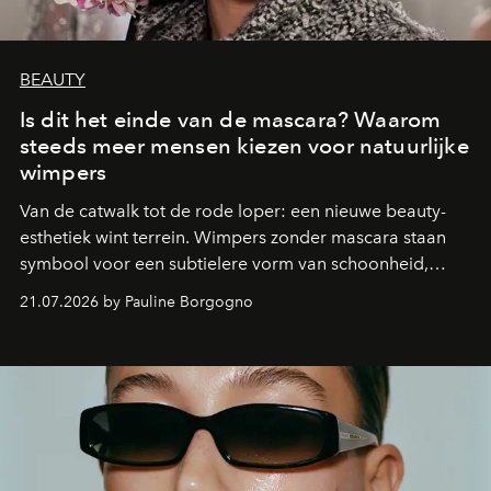
BEAUTY
Is dit het einde van de mascara? Waarom
steeds meer mensen kiezen voor natuurlijke
wimpers
Van de catwalk tot de rode loper: een nieuwe beauty-
esthetiek wint terrein. Wimpers zonder mascara staan
symbool voor een subtielere vorm van schoonheid,
waarin zelfvertrouwen belangrijker is dan een overvloed
21.07.2026 by Pauline Borgogno
aan make-up.