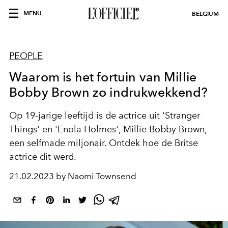
MENU
BELGIUM
PEOPLE
Waarom is het fortuin van Millie
Bobby Brown zo indrukwekkend?
Op 19-jarige leeftijd is de actrice uit 'Stranger
Things' en 'Enola Holmes', Millie Bobby Brown,
een selfmade miljonair. Ontdek hoe de Britse
actrice dit werd.
21.02.2023 by Naomi Townsend