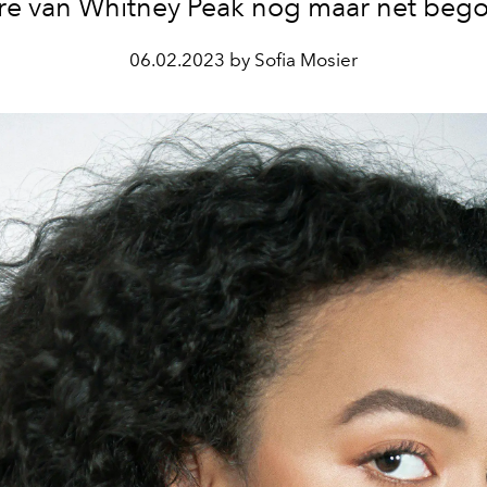
ère van Whitney Peak nog maar net beg
06.02.2023 by Sofia Mosier