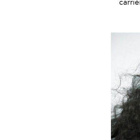
carri