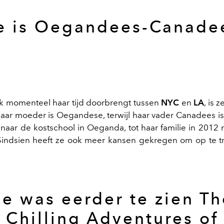
e is Oegandees-Canade
k momenteel haar tijd doorbrengt tussen
NYC
en
LA
, is 
Haar moeder is Oegandese, terwijl haar vader Canadees is.
 naar de kostschool in Oeganda, tot haar familie in 2012
Sindsien heeft ze ook meer kansen gekregen om op te t
Ze was eerder te zien Th
Chilling Adventures of