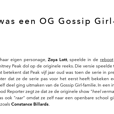
was een OG Gossip Girl
 haar eigen personage,
Zoya Lott
, speelde in de
reboot
itney Peak dol op de originele reeks. Die versie speelde
t betekent dat Peak vijf jaar oud was toen de serie in pr
ter dat ze de serie pas voor het eerst heeft bekeken e
elf deel ging uitmaken van de Gossip Girl-familie. In een 
od Reporter zegt ze dat ze de originele show "
heel vermak
as ook "
raar
" omdat ze zelf naar een openbare school g
 zoals
Constance Billards
.