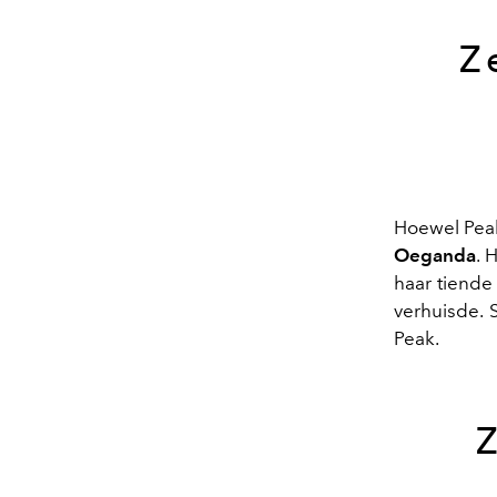
Z
Hoewel Pea
Oeganda
. 
haar tiende
verhuisde. 
Peak.