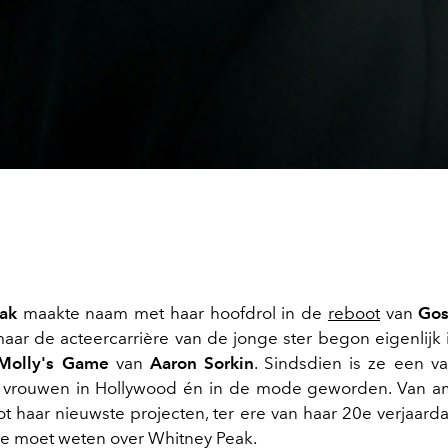
eak
maakte naam met haar hoofdrol in de
reboot
van
Gos
maar de acteercarrière van de jonge ster begon eigenlijk
Molly's Game
van
Aaron Sorkin
. Sindsdien is ze een 
ke vrouwen in Hollywood én in de mode geworden. Van a
ot haar nieuwste projecten, ter ere van haar 20e verjaarda
je moet weten over Whitney Peak.