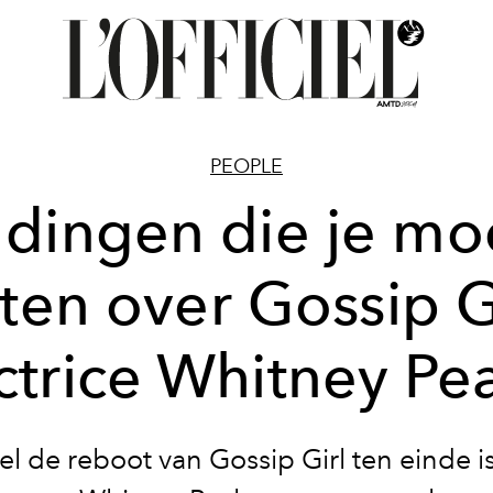
PEOPLE
 dingen die je mo
ten over Gossip Gi
ctrice Whitney Pe
 de reboot van Gossip Girl ten einde is