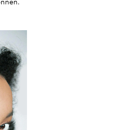
onnen.