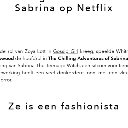
Sabrina op Netflix
de rol van Zoya Lott in
Gossip Girl
kreeg, speelde Whitn
ckwood
de hoofdrol in
The Chilling Adventures of Sabrin
ng van Sabrina The Teenage Witch, een sitcom voor tiene
ewerking heeft een veel donkerdere toon, met een vleu
orror.
Ze is een fashionista