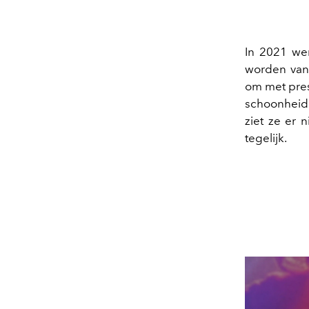
In 2021 we
worden van
om met pres
schoonheid 
ziet ze er n
tegelijk.