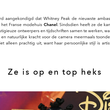
rd aangekondigd dat Whitney Peak de nieuwste ambas
 het Franse modehuis
Chanel
. Sindsdien heeft ze de k
tigieuze ontwerpers en tijdschriften samen te werken, waa
en natuurlijke kracht voor de camera meermaals toond
iet alleen prachtig uit, want haar persoonlijke stijl is arti
Ze is op en top heks