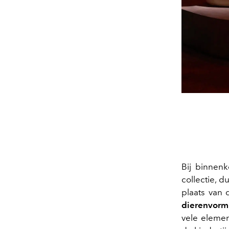
Bij binnen
collectie, 
plaats van
dierenvorm
vele elemen