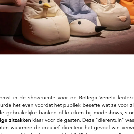
komst in de showruimte voor de Bottega Veneta lente/
duurde het even voordat het publiek besefte wat ze voor zi
 de gebruikelijke banken of krukken bij modeshows, st
ige zitzakken
klaar voor de gasten. Deze "dierentuin" wa
ten waarmee de creatief directeur het gevoel van verw