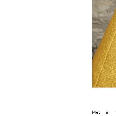
Met in t