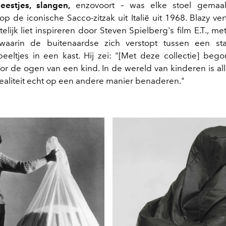
eestjes, slangen,
enzovoort – was elke stoel gemaak
 de iconische Sacco-zitzak uit Italië uit 1968. Blazy ver
elijk liet inspireren door Steven Spielberg's film E.T., 
aarin de buitenaardse zich verstopt tussen een sta
peeltjes in een kast. Hij zei: "[Met deze collectie] bego
or de ogen van een kind. In de wereld van kinderen is all
realiteit echt op een andere manier benaderen."