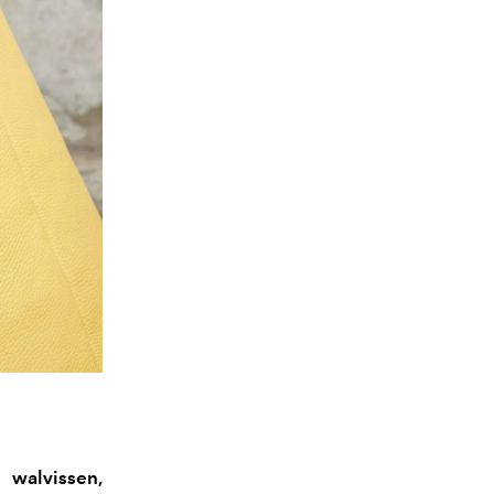
 walvissen,