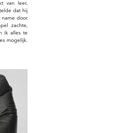
t van leer,
telde dat hij
met name door
pel zachte,
n ik alles te
es mogelijk.