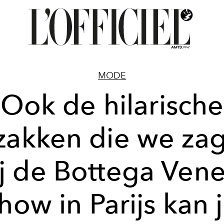
MODE
Ook de hilarische
tzakken die we za
ij de Bottega Vene
how in Parijs kan 