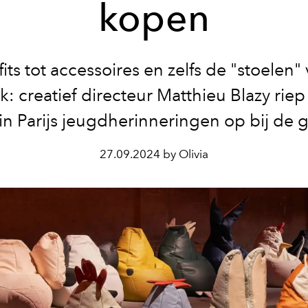
kopen
its tot accessoires en zelfs de "stoelen"
k: creatief directeur Matthieu Blazy riep b
in Parijs jeugdherinneringen op bij de g
27.09.2024 by Olivia