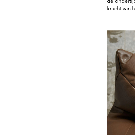
de kinderti
kracht van 