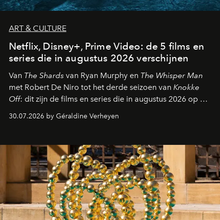
ART & CULTURE
Netflix, Disney+, Prime Video: de 5 films en
series die in augustus 2026 verschijnen
Van
The Shards
van Ryan Murphy en
The Whisper Man
met Robert De Niro tot het derde seizoen van
Knokke
Off
: dit zijn de films en series die in augustus 2026 op de
streamingplatformen verschijnen.
30.07.2026 by Géraldine Verheyen