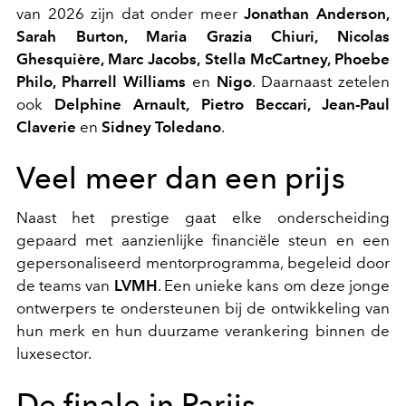
van 2026 zijn dat onder meer
Jonathan Anderson,
Sarah Burton, Maria Grazia Chiuri, Nicolas
Ghesquière, Marc Jacobs, Stella McCartney, Phoebe
Philo, Pharrell Williams
en
Nigo
. Daarnaast zetelen
ook
Delphine Arnault, Pietro Beccari, Jean-Paul
Claverie
en
Sidney Toledano
.
Veel meer dan een prijs
Naast het prestige gaat elke onderscheiding
gepaard met aanzienlijke financiële steun en een
gepersonaliseerd mentorprogramma, begeleid door
de teams van
LVMH
. Een unieke kans om deze jonge
ontwerpers te ondersteunen bij de ontwikkeling van
hun merk en hun duurzame verankering binnen de
luxesector.
De finale in Parijs