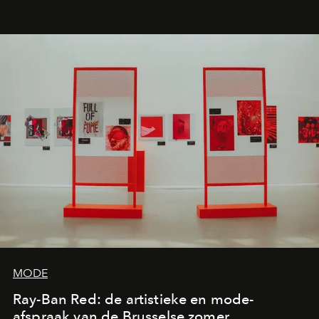
de releases die je niet mag missen.
MODE
Ray-Ban Red: de artistieke en mode-
afspraak van de Brusselse zomer