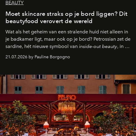
BEAUTY
Moet skincare straks op je bord liggen? Dit
beautyfood verovert de wereld
Wat als het geheim van een stralende huid niet alleen in
je badkamer ligt, maar ook op je bord? Petrossian zet de
sardine, hét nieuwe symbool van
inside-out beauty
, in de
kijker met twee gastronomische creaties.
21.07.2026 by Pauline Borgogno