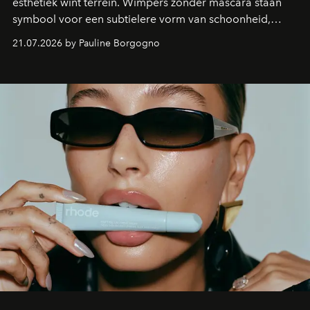
esthetiek wint terrein. Wimpers zonder mascara staan
symbool voor een subtielere vorm van schoonheid,
waarin zelfvertrouwen belangrijker is dan een overvloed
21.07.2026 by Pauline Borgogno
aan make-up.