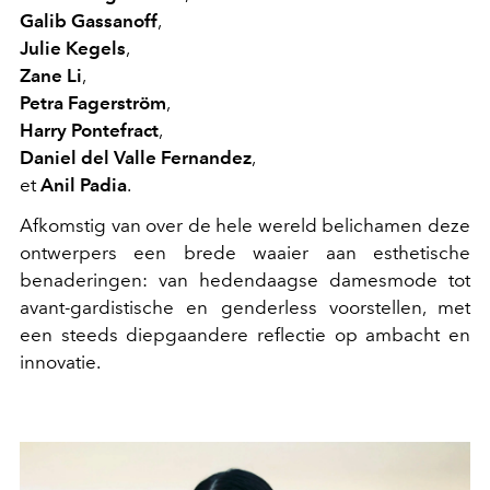
Galib Gassanoff
,
Julie Kegels
,
Zane Li
,
Petra Fagerström
,
Harry Pontefract
,
Daniel del Valle Fernandez
,
et
Anil Padia
.
Afkomstig van over de hele wereld belichamen deze
ontwerpers een brede waaier aan esthetische
benaderingen: van hedendaagse damesmode tot
avant-gardistische en genderless voorstellen, met
een steeds diepgaandere reflectie op ambacht en
innovatie.