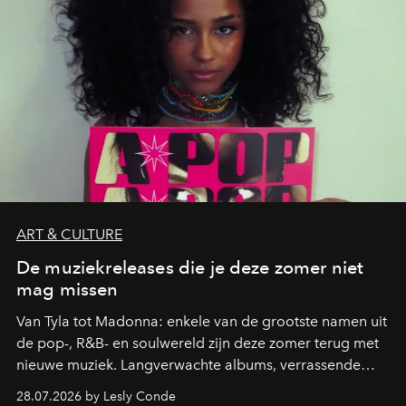
ART & CULTURE
De muziekreleases die je deze zomer niet
mag missen
Van Tyla tot Madonna: enkele van de grootste namen uit
de pop-, R&B- en soulwereld zijn deze zomer terug met
nieuwe muziek. Langverwachte albums, verrassende
comebacks en veelbelovende nieuwe projecten: dit zijn
28.07.2026 by Lesly Conde