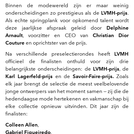
Binnen de modewereld zijn er maar weinig
onderscheidingen zo prestigieus als de
LVMH-prijs
.
Als echte springplank voor opkomend talent wordt
deze jaarlijkse afspraak geleid door
Delphine
Arnault
, voorzitter en CEO van
Christian Dior
Couture
en oprichtster van de prijs.
Na verschillende preselectierondes heeft
LVMH
officieel de finalisten onthuld voor zijn drie
belangrijkste onderscheidingen: de
LVMH-prijs
, de
Karl Lagerfeld-prijs
en de
Savoir-Faire-prijs.
Zoals
elk jaar brengt de selectie de meest veelbelovende
jonge ontwerpers van het moment samen — zij die de
hedendaagse mode hertekenen en vakmanschap bij
elke collectie opnieuw uitvinden. Dit jaar zijn de
finalisten:
Colleen Allen
,
Gabriel Figueiredo
,