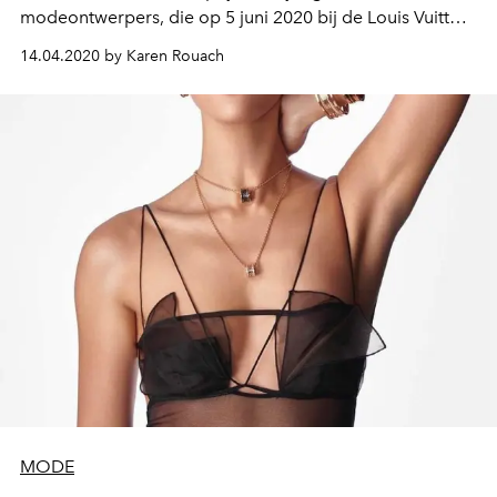
modeontwerpers, die op 5 juni 2020 bij de Louis Vuitton
Foundation zou plaatsvinden, natuurlijk geannuleerd,
14.04.2020 by Karen Rouach
maar de toewijzing wordt toegewezen aan de acht
finalisten voor de editie van 2020.
MODE