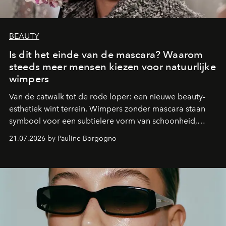
BEAUTY
Is dit het einde van de mascara? Waarom
steeds meer mensen kiezen voor natuurlijke
wimpers
Van de catwalk tot de rode loper: een nieuwe beauty-
esthetiek wint terrein. Wimpers zonder mascara staan
symbool voor een subtielere vorm van schoonheid,
waarin zelfvertrouwen belangrijker is dan een overvloed
21.07.2026 by Pauline Borgogno
aan make-up.