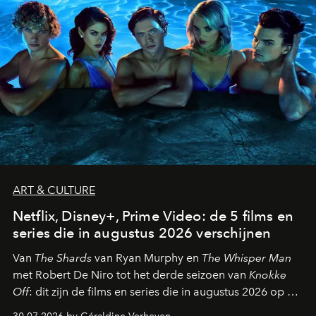
ART & CULTURE
Netflix, Disney+, Prime Video: de 5 films en
series die in augustus 2026 verschijnen
Van
The Shards
van Ryan Murphy en
The Whisper Man
met Robert De Niro tot het derde seizoen van
Knokke
Off
: dit zijn de films en series die in augustus 2026 op de
streamingplatformen verschijnen.