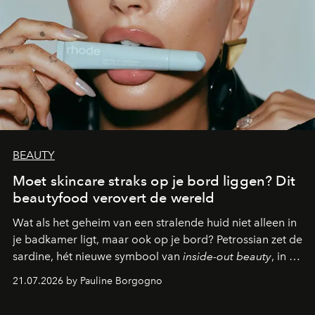
BEAUTY
Moet skincare straks op je bord liggen? Dit
beautyfood verovert de wereld
Wat als het geheim van een stralende huid niet alleen in
je badkamer ligt, maar ook op je bord? Petrossian zet de
sardine, hét nieuwe symbool van
inside-out beauty
, in de
kijker met twee gastronomische creaties.
21.07.2026 by Pauline Borgogno