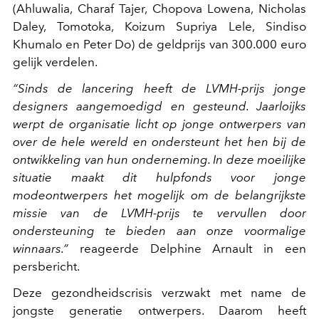
(Ahluwalia, Charaf Tajer, Chopova Lowena, Nicholas
Daley, Tomotoka, Koizum Supriya Lele, Sindiso
Khumalo en Peter Do) de geldprijs van 300.000 euro
gelijk verdelen.
“Sinds de lancering heeft de LVMH-prijs jonge
designers aangemoedigd en gesteund. Jaarloijks
werpt de organisatie licht op jonge ontwerpers van
over de hele wereld en ondersteunt het hen bij de
ontwikkeling van hun onderneming. In deze moeilijke
situatie maakt dit hulpfonds voor jonge
modeontwerpers het mogelijk om de belangrijkste
missie van de LVMH-prijs te vervullen door
ondersteuning te bieden aan onze voormalige
winnaars.”
reageerde Delphine Arnault in een
persbericht.
Deze gezondheidscrisis verzwakt met name de
jongste generatie ontwerpers. Daarom heeft