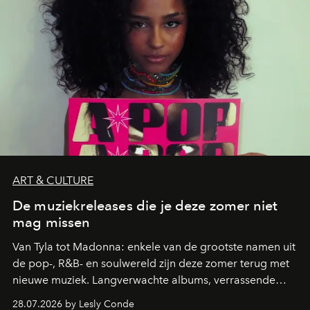
ART & CULTURE
De muziekreleases die je deze zomer niet
mag missen
Van Tyla tot Madonna: enkele van de grootste namen uit
de pop-, R&B- en soulwereld zijn deze zomer terug met
nieuwe muziek. Langverwachte albums, verrassende
comebacks en veelbelovende nieuwe projecten: dit zijn
28.07.2026 by Lesly Conde