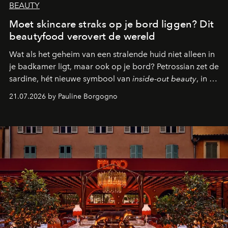
BEAUTY
Moet skincare straks op je bord liggen? Dit
beautyfood verovert de wereld
Wat als het geheim van een stralende huid niet alleen in
je badkamer ligt, maar ook op je bord? Petrossian zet de
sardine, hét nieuwe symbool van
inside-out beauty
, in de
kijker met twee gastronomische creaties.
21.07.2026 by Pauline Borgogno