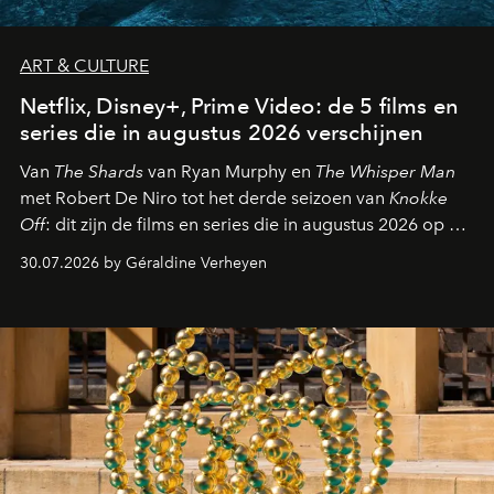
ART & CULTURE
Netflix, Disney+, Prime Video: de 5 films en
series die in augustus 2026 verschijnen
Van
The Shards
van Ryan Murphy en
The Whisper Man
met Robert De Niro tot het derde seizoen van
Knokke
Off
: dit zijn de films en series die in augustus 2026 op de
streamingplatformen verschijnen.
30.07.2026 by Géraldine Verheyen