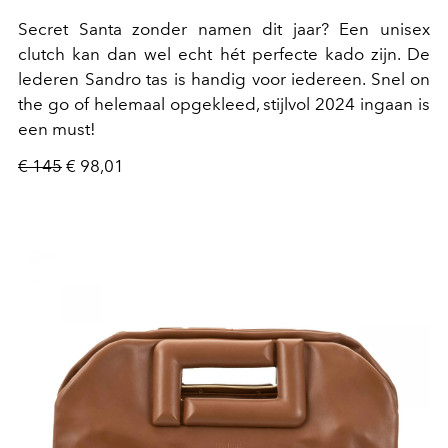
Secret Santa zonder namen dit jaar? Een unisex
clutch kan dan wel echt hét perfecte kado zijn. De
lederen Sandro tas is handig voor iedereen. Snel on
the go of helemaal opgekleed, stijlvol 2024 ingaan is
een must!
€ 145
€ 98,01