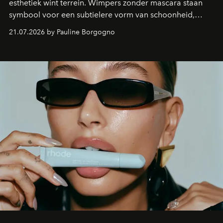
esthetiek wint terrein. Wimpers zonder mascara staan
symbool voor een subtielere vorm van schoonheid,
waarin zelfvertrouwen belangrijker is dan een overvloed
21.07.2026 by Pauline Borgogno
aan make-up.