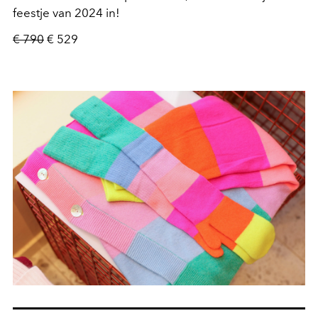
feestje van 2024 in!
€ 790
€ 529