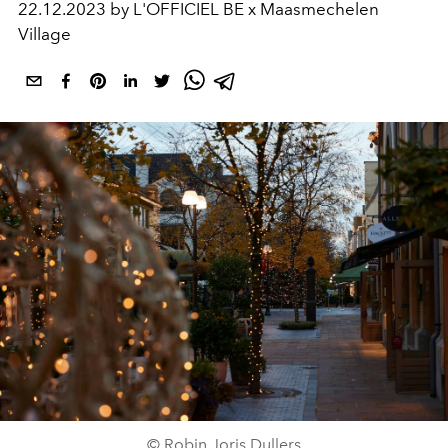
22.12.2023 by L'OFFICIEL BE x Maasmechelen
Village
© Robin Joris Dullers