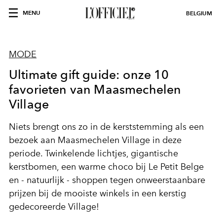
MENU
BELGIUM
MODE
Ultimate gift guide: onze 10
favorieten van Maasmechelen
Village
Niets brengt ons zo in de kerststemming als een
bezoek aan Maasmechelen Village in deze
periode. Twinkelende lichtjes, gigantische
kerstbomen, een warme choco bij Le Petit Belge
en - natuurlijk - shoppen
tegen onweerstaanbare
prijzen
bij de mooiste winkels in een kerstig
gedecoreerde Village!