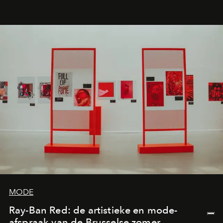
de releases die je niet mag missen.
MODE
Ray-Ban Red: de artistieke en mode-
afspraak van de Brusselse zomer