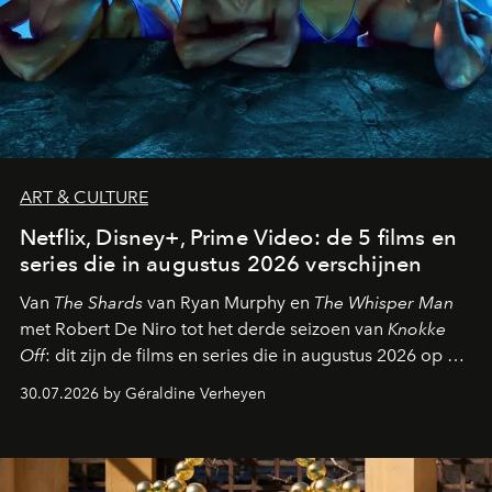
ART & CULTURE
Netflix, Disney+, Prime Video: de 5 films en
series die in augustus 2026 verschijnen
Van
The Shards
van Ryan Murphy en
The Whisper Man
met Robert De Niro tot het derde seizoen van
Knokke
Off
: dit zijn de films en series die in augustus 2026 op de
streamingplatformen verschijnen.
30.07.2026 by Géraldine Verheyen