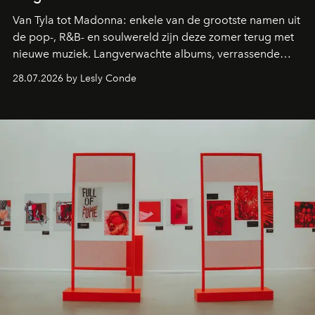
Van Tyla tot Madonna: enkele van de grootste namen uit
de pop-, R&B- en soulwereld zijn deze zomer terug met
nieuwe muziek. Langverwachte albums, verrassende
comebacks en veelbelovende nieuwe projecten: dit zijn
28.07.2026 by Lesly Conde
de releases die je niet mag missen.