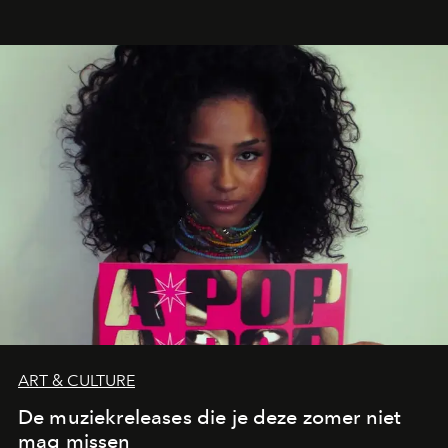
legendarische Parijse club Raspoutine die eindelijk
neerstrijkt in Saint-Tropez. Dit zijn de nieuwe adressen
die deze zomer de toon zetten, van lange lunches tot
zwoele nachten.
ART & CULTURE
De muziekreleases die je deze zomer niet
mag missen