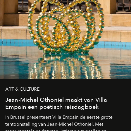
ART & CULTURE
Jean-Michel Othoniel maakt van Villa
Empain een poëtisch reisdagboek
In Brussel presenteert Villa Empain de eerste grote
tentoonstelling van Jean-Michel Othoniel. Met