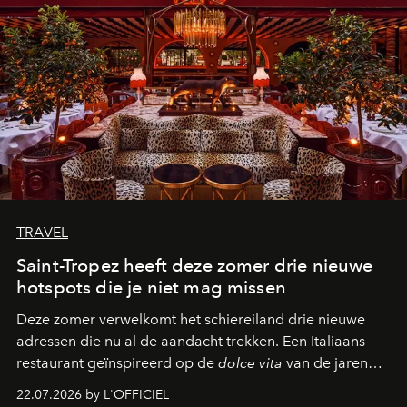
TRAVEL
Saint-Tropez heeft deze zomer drie nieuwe
hotspots die je niet mag missen
Deze zomer verwelkomt het schiereiland drie nieuwe
adressen die nu al de aandacht trekken. Een Italiaans
restaurant geïnspireerd op de
dolce vita
van de jaren
zestig, een Japanse hotspot die na zonsondergang
22.07.2026 by L'OFFICIEL
verandert in een bruisende ontmoetingsplek en de