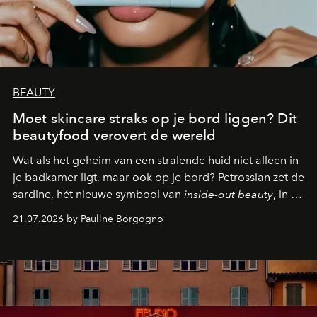
BEAUTY
Moet skincare straks op je bord liggen? Dit
beautyfood verovert de wereld
Wat als het geheim van een stralende huid niet alleen in
je badkamer ligt, maar ook op je bord? Petrossian zet de
sardine, hét nieuwe symbool van
inside-out beauty
, in de
kijker met twee gastronomische creaties.
21.07.2026 by Pauline Borgogno