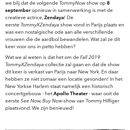
we blij dat de volgende
TommyNow
show op
8
september
opnieuw in samenwerking is met de
creatieve actrice,
Zendaya
! De
eerste
TommyXZendaya
show vond in Parijs plaats en
was een nostalgische ode aan alle verschillende
vrouwen die de aardbol bewandelen. Wat zal ze dit
keer voor ons in petto hebben?
Wat we al weten is dat het om de
Fall 2019
TommyXZendaya
-collectie zal gaan en dat de show
dit keer is verkast van Parijs naar New York. En daar
hebben ze niet zomaar een locatie gevonden! In het
New Yorkse Harlem staat namelijk een historisch
concertgebouw - het
Apollo Theater
- waar ooit de
eerste
See Now, Buy Now
-show van Tommy Hilfiger
plaatsvond. We zijn benieuwd!