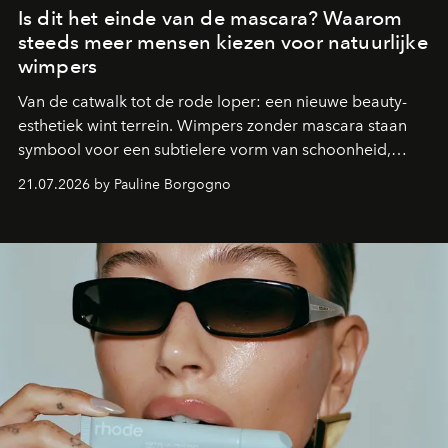
Is dit het einde van de mascara? Waarom
steeds meer mensen kiezen voor natuurlijke
wimpers
Van de catwalk tot de rode loper: een nieuwe beauty-
esthetiek wint terrein. Wimpers zonder mascara staan
symbool voor een subtielere vorm van schoonheid,
waarin zelfvertrouwen belangrijker is dan een overvloed
21.07.2026 by Pauline Borgogno
aan make-up.