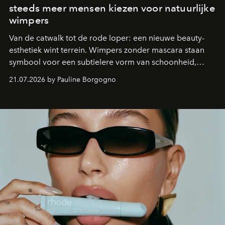
steeds meer mensen kiezen voor natuurlijke
wimpers
Van de catwalk tot de rode loper: een nieuwe beauty-
esthetiek wint terrein. Wimpers zonder mascara staan
symbool voor een subtielere vorm van schoonheid,
waarin zelfvertrouwen belangrijker is dan een overvloed
21.07.2026 by Pauline Borgogno
aan make-up.