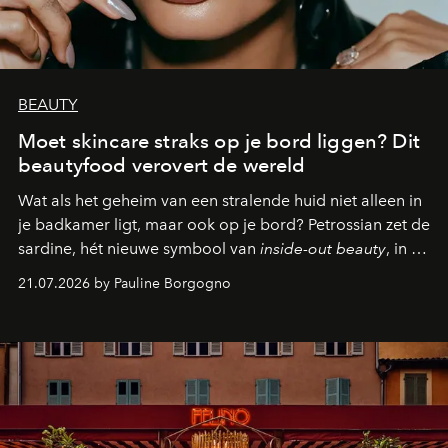
BEAUTY
Moet skincare straks op je bord liggen? Dit
beautyfood verovert de wereld
Wat als het geheim van een stralende huid niet alleen in
je badkamer ligt, maar ook op je bord? Petrossian zet de
sardine, hét nieuwe symbool van
inside-out beauty
, in de
kijker met twee gastronomische creaties.
21.07.2026 by Pauline Borgogno