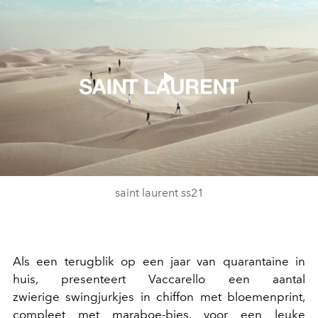
Play
Video
saint laurent ss21
Als een terugblik op een jaar van quarantaine in
huis, presenteert Vaccarello een aantal
zwierige swingjurkjes in chiffon met bloemenprint,
compleet met maraboe-bies, voor een leuke