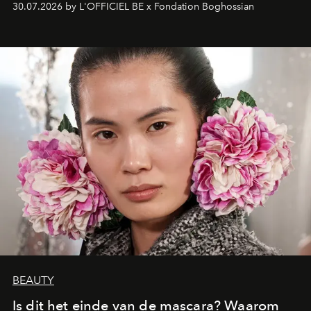
30.07.2026 by L'OFFICIEL BE x Fondation Boghossian
een emotionele reis waarin elk werk de herinnering
oproept aan een ontmoeting, een bestemming of een
moment van verwondering.
BEAUTY
Is dit het einde van de mascara? Waarom