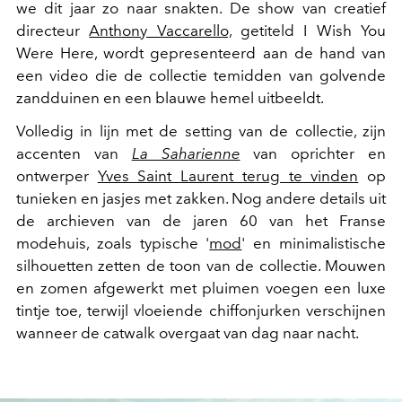
we dit jaar zo naar snakten. De show van creatief
directeur
Anthony Vaccarello,
getiteld I Wish You
Were Here, wordt gepresenteerd aan de hand van
een video die de collectie temidden van golvende
zandduinen en een blauwe hemel uitbeeldt.
Volledig in lijn met de setting van de collectie, zijn
accenten van
La Saharienne
van oprichter en
ontwerper
Yves Saint Laurent terug te vinden
op
tunieken en jasjes met zakken. Nog andere details uit
de archieven van de jaren 60 van het Franse
modehuis, zoals typische '
mod
' en minimalistische
silhouetten zetten de toon van de collectie. Mouwen
en zomen afgewerkt met pluimen voegen een luxe
tintje toe, terwijl vloeiende chiffonjurken verschijnen
wanneer de catwalk overgaat van dag naar nacht.