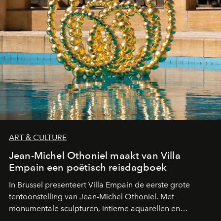
ART & CULTURE
Jean-Michel Othoniel maakt van Villa
Empain een poëtisch reisdagboek
In Brussel presenteert Villa Empain de eerste grote
tentoonstelling van Jean-Michel Othoniel. Met
monumentale sculpturen, intieme aquarellen en
fonkelend Murano-glas creëert de Franse kunstenaar