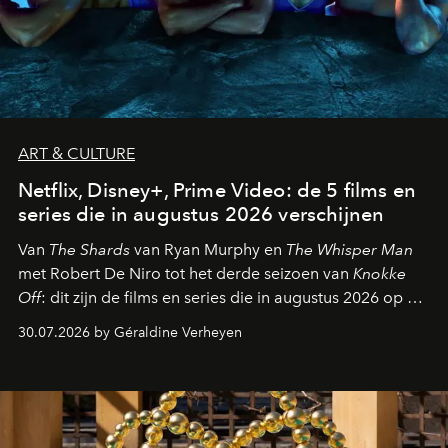
ART & CULTURE
Netflix, Disney+, Prime Video: de 5 films en
series die in augustus 2026 verschijnen
Van
The Shards
van Ryan Murphy en
The Whisper Man
met Robert De Niro tot het derde seizoen van
Knokke
Off
: dit zijn de films en series die in augustus 2026 op de
streamingplatformen verschijnen.
30.07.2026 by Géraldine Verheyen