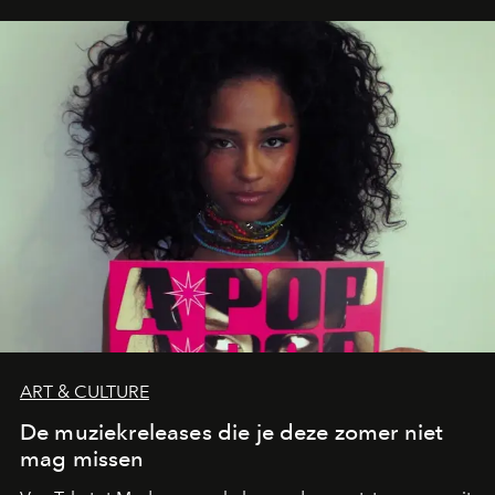
neerstrijkt in Saint-Tropez. Dit zijn de nieuwe adressen
die deze zomer de toon zetten, van lange lunches tot
zwoele nachten.
ART & CULTURE
De muziekreleases die je deze zomer niet
mag missen