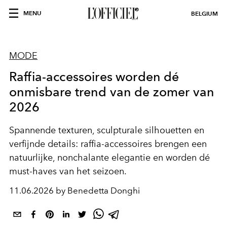
MENU
BELGIUM
MODE
Raffia-accessoires worden dé
onmisbare trend van de zomer van
2026
Spannende texturen, sculpturale silhouetten en
verfijnde details: raffia-accessoires brengen een
natuurlijke, nonchalante elegantie en worden dé
must-haves van het seizoen.
11.06.2026 by Benedetta Donghi