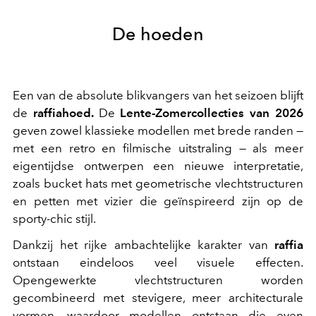
De hoeden
Een van de absolute blikvangers van het seizoen blijft
de
raffiahoed.
De
Lente-Zomercollecties van 2026
geven zowel klassieke modellen met brede randen —
met een retro en filmische uitstraling — als meer
eigentijdse ontwerpen een nieuwe interpretatie,
zoals bucket hats met geometrische vlechtstructuren
en petten met vizier die geïnspireerd zijn op de
sporty-chic stijl.
Dankzij het rijke ambachtelijke karakter van
raffia
ontstaan eindeloos veel visuele effecten.
Opengewerkte vlechtstructuren worden
gecombineerd met stevigere, meer architecturale
vormen, waardoor modellen ontstaan die even