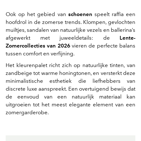
Ook op het gebied van
schoenen
speelt raffia een
hoofdrol in de zomerse trends. Klompen, gevlochten
muiltjes, sandalen van natuurlijke vezels en ballerina’s
afgewerkt met juweeldetails: de
Lente-
Zomercollecties van 2026
vieren de perfecte balans
tussen comfort en verfijning.
Het kleurenpalet richt zich op natuurlijke tinten, van
zandbeige tot warme honingtonen, en versterkt deze
minimalistische esthetiek die liefhebbers van
discrete luxe aanspreekt. Een overtuigend bewijs dat
de eenvoud van een natuurlijk materiaal kan
uitgroeien tot het meest elegante element van een
zomergarderobe.