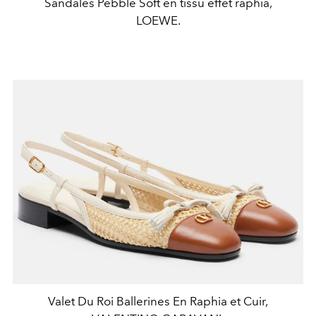
Sandales Pebble Soft en tissu effet raphia,
LOEWE.
Valet Du Roi Ballerines En Raphia et Cuir,