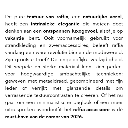
De pure
textuur van raffia,
een
natuurlijke vezel,
heeft een
intrinsieke elegantie
die meteen doet
denken aan een
ontspannen luxegevoel,
alsof je op
vakantie
bent. Ooit voornamelijk gebruikt voor
strandkleding en zwemaccessoires, beleeft raffia
vandaag een ware revolutie binnen de modewereld.
Zijn grootste troef? De ongelooflijke veelzijdigheid.
Dit soepele en sterke materiaal leent zich perfect
voor hoogwaardige ambachtelijke technieken:
geweven met metaaldraad, gecombineerd met fijn
leder of verrijkt met glanzende details om
verrassende textuurcontrasten te creëren. Of het nu
gaat om een minimalistische daglook of een meer
uitgesproken avondoutfit, het
raffia-accessoire
is dé
must-have van de zomer van 2026.