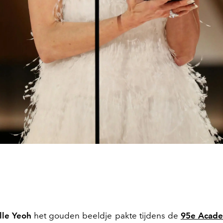
lle Yeoh
het gouden beeldje pakte tijdens de
95e Acad