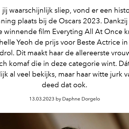
l jij waarschijnlijk sliep, vond er een hist
ning plaats bij de Oscars 2023. Dankzij 
e winnende film Everyting All At Once 
helle Yeoh de prijs voor Beste Actrice in
drol. Dit maakt haar de allereerste vrou
sch komaf die in deze categorie wint. Dá
ijk al veel bekijks, maar haar witte jurk 
deed dat ook.
13.03.2023 by Daphne Dorgelo