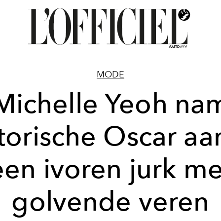
MODE
Michelle Yeoh na
torische Oscar aa
een ivoren jurk me
golvende veren