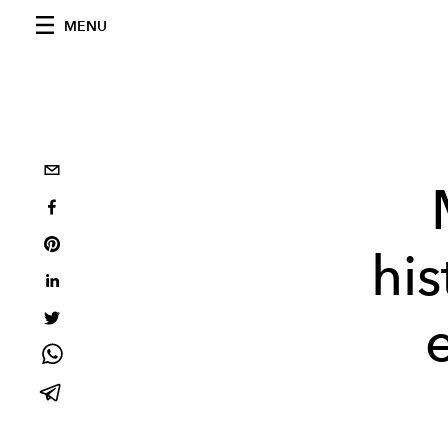
MENU
his