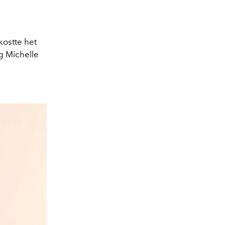
kostte het
g Michelle