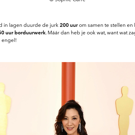
in lagen duurde de jurk
200 uur
om samen te stellen en 
50 uur borduurwerk
. Máár dan heb je ook wat, want wat za
n engel!