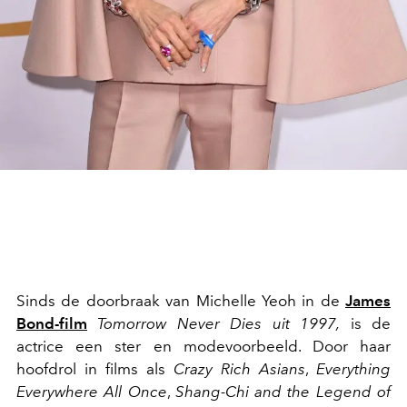
Sinds de doorbraak van Michelle Yeoh
in de
James
Bond-film
Tomorrow Never Dies uit 1997,
is de
actrice een ster en modevoorbeeld. Door haar
hoofdrol in films als
Crazy Rich Asians
,
Everything
Everywhere All Once
,
Shang-Chi and the Legend of