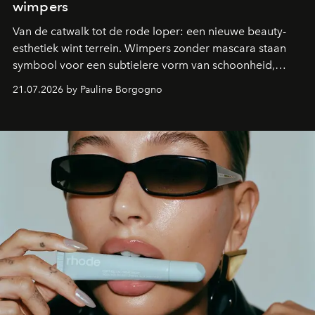
wimpers
Van de catwalk tot de rode loper: een nieuwe beauty-
esthetiek wint terrein. Wimpers zonder mascara staan
symbool voor een subtielere vorm van schoonheid,
waarin zelfvertrouwen belangrijker is dan een overvloed
21.07.2026 by Pauline Borgogno
aan make-up.