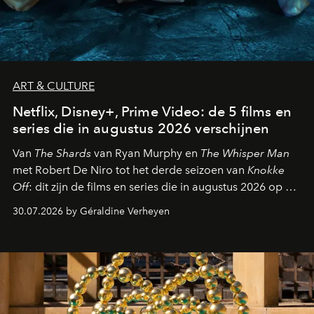
ART & CULTURE
Netflix, Disney+, Prime Video: de 5 films en
series die in augustus 2026 verschijnen
Van
The Shards
van Ryan Murphy en
The Whisper Man
met Robert De Niro tot het derde seizoen van
Knokke
Off
: dit zijn de films en series die in augustus 2026 op de
streamingplatformen verschijnen.
30.07.2026 by Géraldine Verheyen