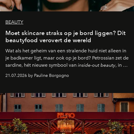
BEAUTY
Moet skincare straks op je bord liggen? Dit
beautyfood verovert de wereld
Wat als het geheim van een stralende huid niet alleen in
je badkamer ligt, maar ook op je bord? Petrossian zet de
sardine, hét nieuwe symbool van
inside-out beauty
, in de
kijker met twee gastronomische creaties.
21.07.2026 by Pauline Borgogno