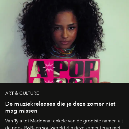
die deze zomer de toon zetten, van lange lunches tot
zwoele nachten.
ART & CULTURE
De muziekreleases die je deze zomer niet
mag missen
Van Tyla tot Madonna: enkele van de grootste namen uit
de pop-, R&B- en soulwereld zijn deze zomer terug met