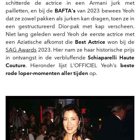
schitterde de actrice in een Armani jurk met
pailletten, en bij de
BAFTA's
van 2023 bewees Yeoh
dat ze zowel pakken als jurken kan dragen, toen ze in
een gestructureerd Dior-pak met kap verscheen.
Niet lang geleden werd Yeoh de eerste actrice met
een Aziatische afkomst die
Best Actrice
won bij de
SAG Awards
2023. Hier nam ze haar historische prijs
in ontvangst in de verbluffende
Schiaparelli Haute
Couture
. Hieronder lijst L'OFFICIEL Yeoh's
beste
rode loper-momenten aller tijden
op.