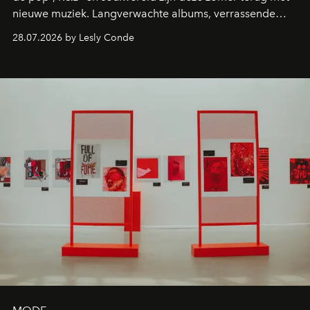
nieuwe muziek. Langverwachte albums, verrassende
comebacks en veelbelovende nieuwe projecten: dit zijn
28.07.2026 by Lesly Conde
de releases die je niet mag missen.