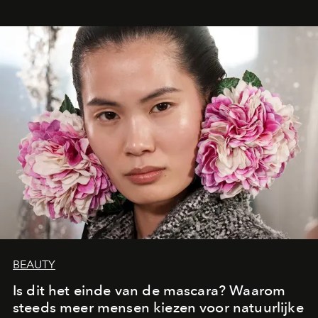
oproept aan een ontmoeting, een bestemming of een
moment van verwondering.
BEAUTY
Is dit het einde van de mascara? Waarom
steeds meer mensen kiezen voor natuurlijke