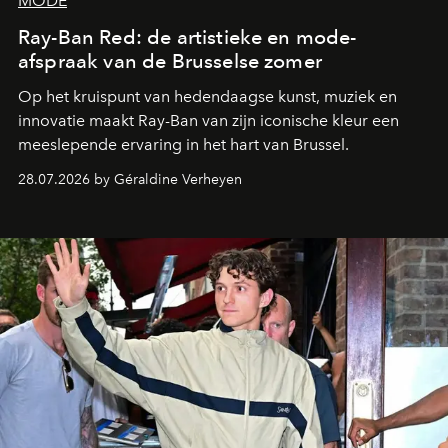
MODE
Ray-Ban Red: de artistieke en mode-
afspraak van de Brusselse zomer
Op het kruispunt van hedendaagse kunst, muziek en
innovatie maakt Ray-Ban van zijn iconische kleur een
meeslepende ervaring in het hart van Brussel.
28.07.2026 by Géraldine Verheyen