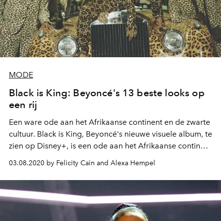
MODE
Black is King: Beyoncé's 13 beste looks op
een rij
Een ware ode aan het Afrikaanse continent en de zwarte
cultuur. Black is King, Beyoncé's nieuwe visuele album, te
zien op Disney+, is een ode aan het Afrikaanse continent
en de zwarte cultuur. Een ware voedingsbodem voor
03.08.2020 by Felicity Cain and Alexa Hempel
ultra-modieuze looks, ontworpen door de hotste
ontwerpers van het moment. Hou je klaar.