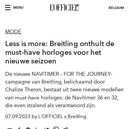
MENU
BELGIUM
MODE
Less is more: Breitling onthult de
must-have horloges voor het
nieuwe seizoen
De nieuwe NAVITIMER - FOR THE JOURNEY-
campagne van Breitling, belichaamd door
Chalize Theron, bestaat uit twee nieuwe modellen
van
must-have
horloges: de Navitimer 36 en 32,
die even stralend als verantwoord zijn.
07.09.2023 by L'OFFICIEL x Breitling