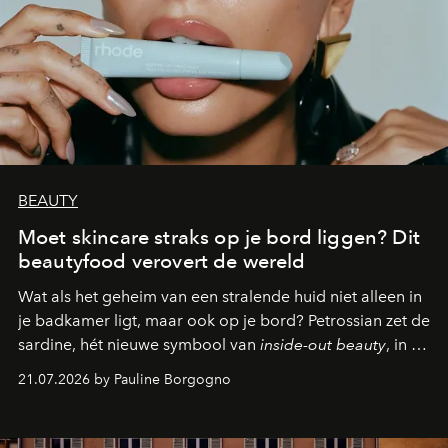
BEAUTY
Moet skincare straks op je bord liggen? Dit
beautyfood verovert de wereld
Wat als het geheim van een stralende huid niet alleen in
je badkamer ligt, maar ook op je bord? Petrossian zet de
sardine, hét nieuwe symbool van
inside-out beauty
, in de
kijker met twee gastronomische creaties.
21.07.2026 by Pauline Borgogno