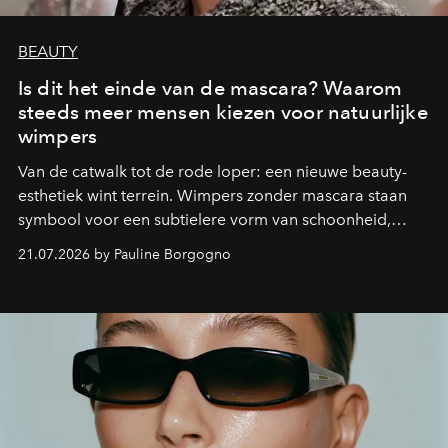
BEAUTY
Is dit het einde van de mascara? Waarom
steeds meer mensen kiezen voor natuurlijke
wimpers
Van de catwalk tot de rode loper: een nieuwe beauty-
esthetiek wint terrein. Wimpers zonder mascara staan
symbool voor een subtielere vorm van schoonheid,
waarin zelfvertrouwen belangrijker is dan een overvloed
21.07.2026 by Pauline Borgogno
aan make-up.