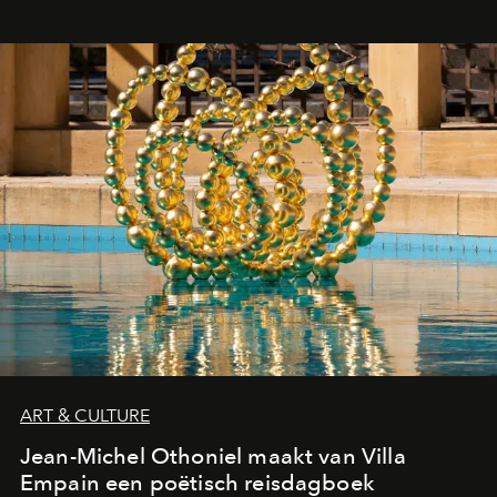
ART & CULTURE
Jean-Michel Othoniel maakt van Villa
Empain een poëtisch reisdagboek