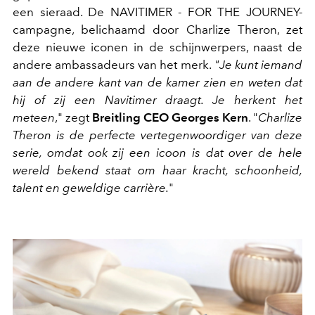
een sieraad. De NAVITIMER - FOR THE JOURNEY-
campagne, belichaamd door Charlize Theron, zet
deze nieuwe iconen in de schijnwerpers, naast de
andere ambassadeurs van het merk.
"Je kunt iemand
aan de andere kant van de kamer zien en weten dat
hij of zij een Navitimer draagt. Je herkent het
meteen
," zegt
Breitling CEO Georges Kern
. "
Charlize
Theron is de perfecte vertegenwoordiger van deze
serie, omdat ook zij een icoon is dat over de hele
wereld bekend staat om haar kracht, schoonheid,
talent en geweldige carrière.
"