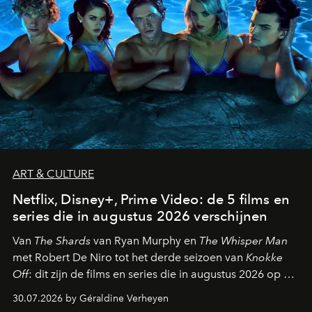
ART & CULTURE
Netflix, Disney+, Prime Video: de 5 films en
series die in augustus 2026 verschijnen
Van
The Shards
van Ryan Murphy en
The Whisper Man
met Robert De Niro tot het derde seizoen van
Knokke
Off
: dit zijn de films en series die in augustus 2026 op de
streamingplatformen verschijnen.
30.07.2026 by Géraldine Verheyen