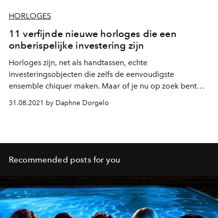
HORLOGES
11 verfijnde nieuwe horloges die een
onberispelijke investering zijn
Horloges zijn, net als handtassen, echte
investeringsobjecten die zelfs de eenvoudigste
ensemble chiquer maken. Maar of je nu op zoek bent
naar het ultieme statussymbool of een erfstuk, het
31.08.2021 by Daphne Dorgelo
aanbod kan groot zijn. Bekijk onze selectie nieuwe
stijlvolle modellen.
Recommended posts for you