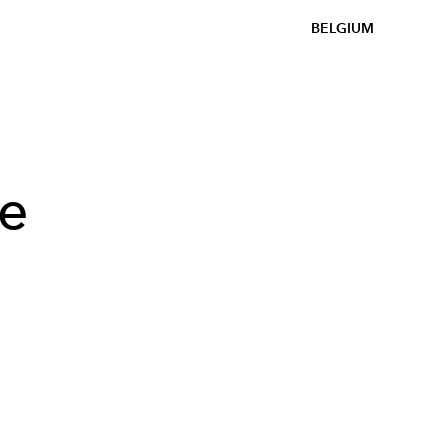
BELGIUM
we