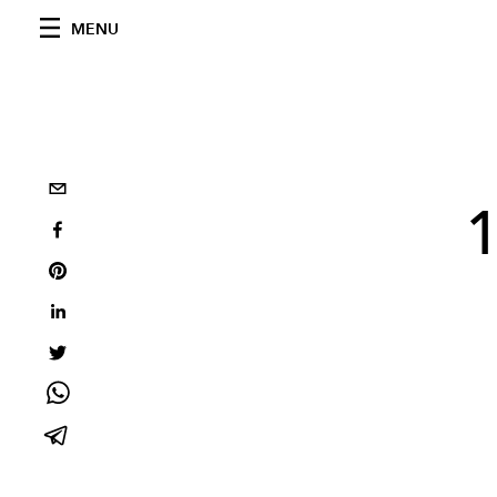
MENU
1