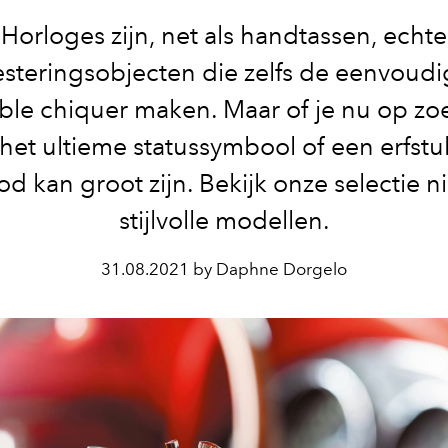
Horloges zijn, net als handtassen, echte
esteringsobjecten die zelfs de eenvoudi
le chiquer maken. Maar of je nu op zo
het ultieme statussymbool of een erfstu
d kan groot zijn. Bekijk onze selectie 
stijlvolle modellen.
31.08.2021 by Daphne Dorgelo