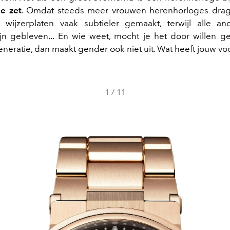
le zet
. Omdat steeds meer vrouwen herenhorloges dra
wijzerplaten vaak subtieler gemaakt, terwijl alle and
ijn gebleven... En wie weet, mocht je het door willen 
neratie, dan maakt gender ook niet uit. Wat heeft jouw vo
1
/
11