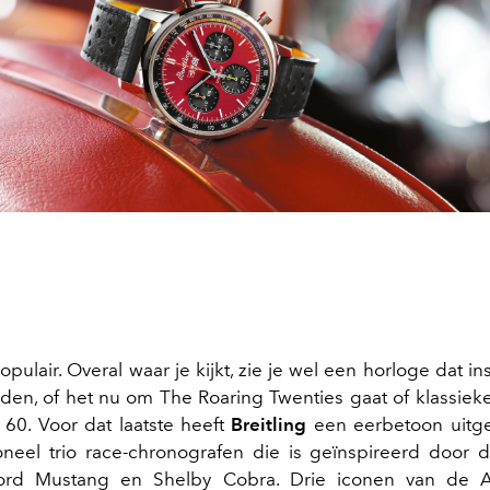
opulair. Overal waar je kijkt, zie je wel een horloge dat ins
leden, of het nu om The Roaring Twenties gaat of klassieke
n 60. Voor dat laatste heeft
Breitling
een eerbetoon uitge
neel trio race-chronografen die is geïnspireerd door 
Ford Mustang en Shelby Cobra. Drie iconen van de 