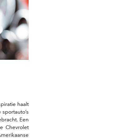
piratie haalt
 sportauto’s
bracht. Een
de Chevrolet
Amerikaanse