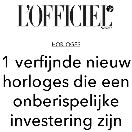
HORLOGES
1 verfijnde nieu
horloges die een
onberispelijke
investering zijn