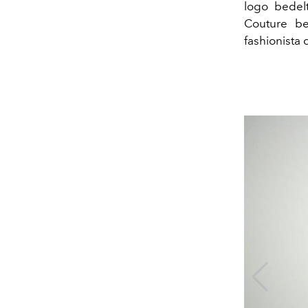
logo bedelt
Couture be
fashionista 