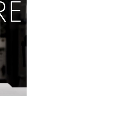
Natalia Vodia