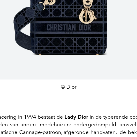
© Dior
ncering in 1994 bestaat de
Lady Dior
in de typerende co
den van andere modehuizen: ondergedompeld lamsvel 
tische Cannage-patroon, afgeronde handvaten, de beke