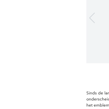
Sinds de la
onderschei
het emblema