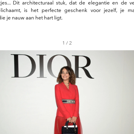
jes... Dit architecturaal stuk, dat de elegantie en de ve
lichaamt, is het perfecte geschenk voor jezelf, je 
die je nauw aan het hart ligt.
1
/
2