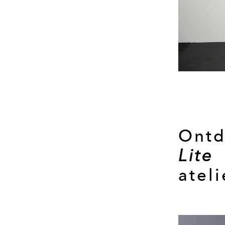
Ontd
Lit
ateli