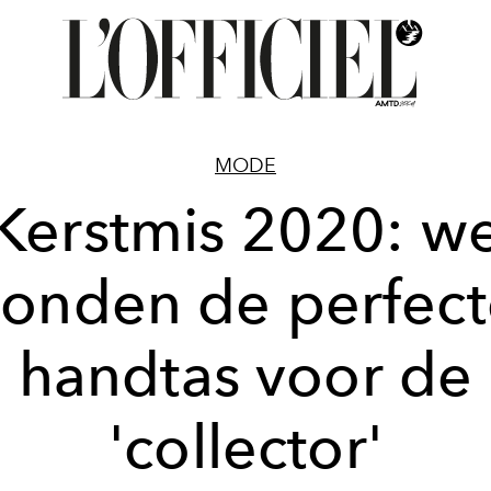
MODE
Kerstmis 2020: w
vonden de perfect
handtas voor de
'collector'