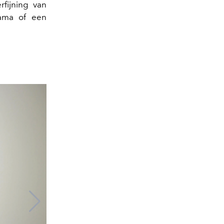
rfijning van
mama of een