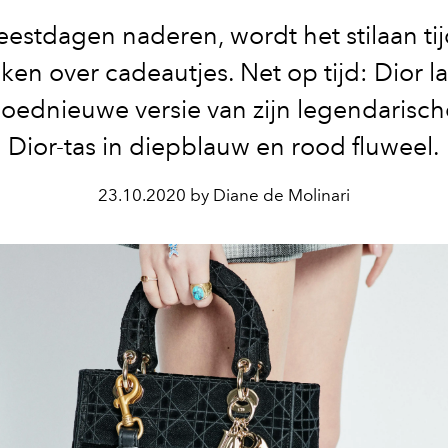
eestdagen naderen, wordt het stilaan ti
ken over cadeautjes. Net op tijd: Dior l
loednieuwe versie van zijn legendarisch
Dior-tas in diepblauw en rood fluweel.
23.10.2020 by Diane de Molinari