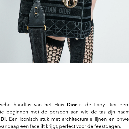
ische handtas van het Huis
Dior
is de Lady Dior een
te beginnen met de persoon aan wie de tas zijn naa
 Di.
Een iconisch stuk met architecturale lijnen en onw
andaag een facelift krijgt, perfect voor de feestdagen.