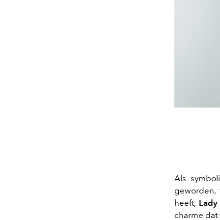
Als symbol
geworden, 
heeft,
Lady
charme dat v