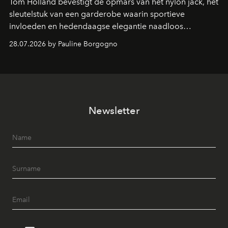
Tom Holland bevestigt de opmars van het nylon jack, hét
sleutelstuk van een garderobe waarin sportieve
invloeden en hedendaagse elegantie naadloos
samenkomen.
28.07.2026 by Pauline Borgogno
Newsletter