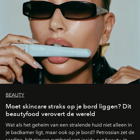
BEAUTY
Moet skincare straks op je bord liggen? Dit
beautyfood verovert de wereld
Wat als het geheim van een stralende huid niet alleen in
je badkamer ligt, maar ook op je bord? Petrossian zet de
sardine, hét nieuwe symbool van
inside-out beauty
, in de