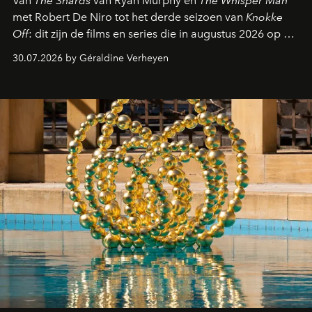
Van
The Shards
van Ryan Murphy en
The Whisper Man
met Robert De Niro tot het derde seizoen van
Knokke
Off
: dit zijn de films en series die in augustus 2026 op de
streamingplatformen verschijnen.
30.07.2026 by Géraldine Verheyen