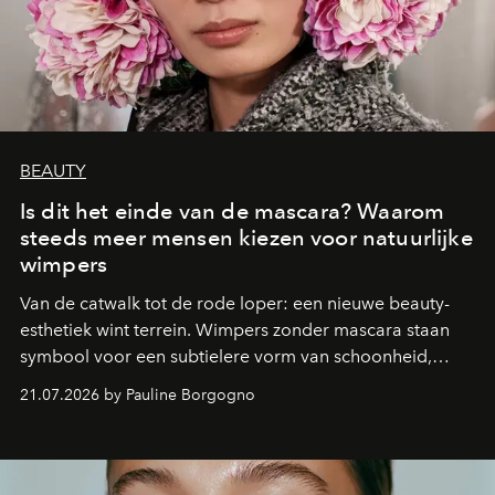
BEAUTY
Is dit het einde van de mascara? Waarom
steeds meer mensen kiezen voor natuurlijke
wimpers
Van de catwalk tot de rode loper: een nieuwe beauty-
esthetiek wint terrein. Wimpers zonder mascara staan
symbool voor een subtielere vorm van schoonheid,
waarin zelfvertrouwen belangrijker is dan een overvloed
21.07.2026 by Pauline Borgogno
aan make-up.