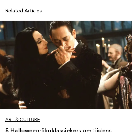
Related Articles
ART & CULTURE
8 Halloween-filmklassiekers om tijdens