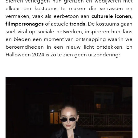
Sterren verleggen hun grenzen en wedijveren met
elkaar om kostuums te maken die verrassen en
vermaken, vaak als eerbetoon aan
culturele iconen,
filmpersonages
of actuele
trends.
De kostuums gaan
snel viral op sociale netwerken, inspireren hun fans
en bieden een moment van ontsnapping waarin we
beroemdheden in een nieuw licht ontdekken. En
Halloween 2024 is zo te zien geen uitzondering: