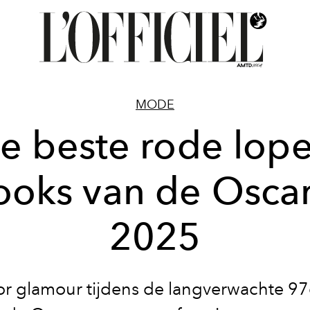
MODE
e beste rode lope
ooks van de Osca
2025
or glamour tijdens de langverwachte 97