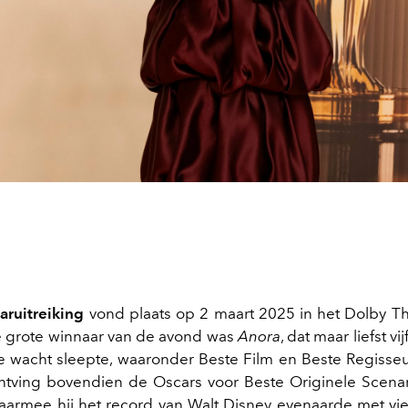
aruitreiking
vond plaats op 2 maart 2025 in het Dolby Th
 grote winnaar van de avond was
Anora
, dat maar liefst vi
de wacht sleepte, waaronder Beste Film en Beste Regisse
 ontving bovendien de Oscars voor Beste Originele Scena
armee hij het record van Walt Disney evenaarde met vi