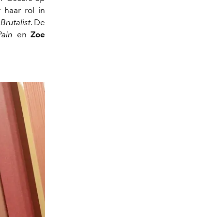
haar rol in
Brutalist
. De
Pain
en
Zoe