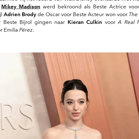
.
Mikey Madison
werd bekroond als Beste Actrice voor 
jl
Adrien Brody
de Oscar voor Beste Acteur won voor
The 
r Beste Bijrol gingen naar
Kieran Culkin
voor
A Real 
or
Emilia Pérez
.