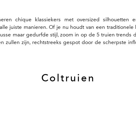
ren chique klassiekers met oversized silhouetten 
lle juiste manieren. Of je nu houdt van een traditionele 
usse maar gedurfde stijl, zoom in op de 5 truien trends di
ien zullen zijn, rechtstreeks gespot door de scherpste inf
Coltruien