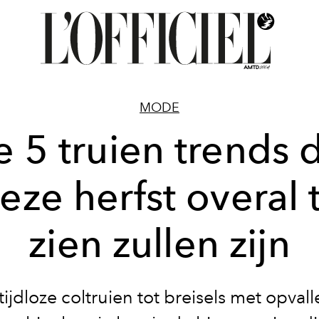
MODE
 5 truien trends 
eze herfst overal 
zien zullen zijn
tijdloze coltruien tot breisels met opval