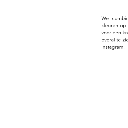
We combine
kleuren op a
voor een kn
overal te z
Instagram.