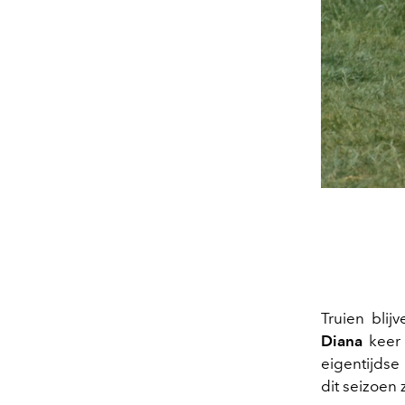
Truien blij
Diana
keer 
eigentijdse
dit seizoen