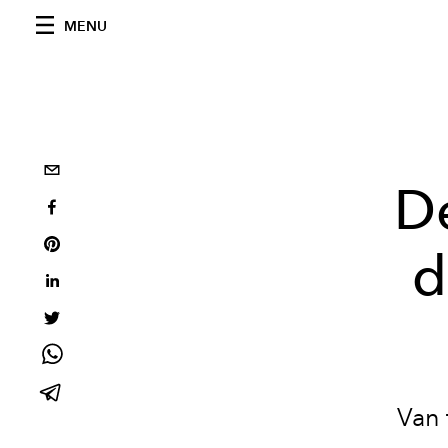
MENU
De
d
Van 