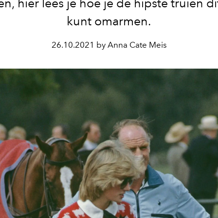
n, hier lees je hoe je de hipste truien di
kunt omarmen.
26.10.2021 by Anna Cate Meis