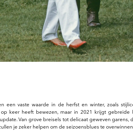
ven een vaste waarde in de herfst en winter, zoals stijl
op keer heeft bewezen, maar in 2021 krijgt gebreide 
 update. Van grove breisels tot delicaat geweven garens, d
 zullen je zeker helpen om de seizoensblues te overwinnen