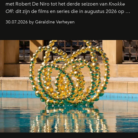
met Robert De Niro tot het derde seizoen van
Knokke
Off
: dit zijn de films en series die in augustus 2026 op de
streamingplatformen verschijnen.
30.07.2026 by Géraldine Verheyen