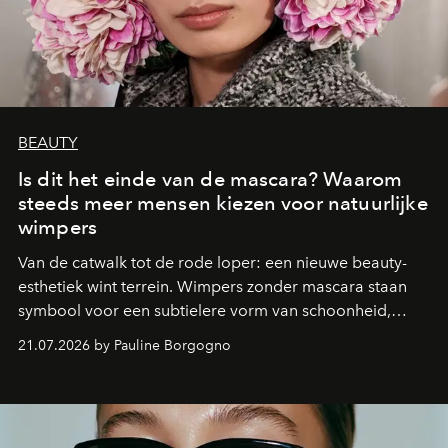
BEAUTY
Is dit het einde van de mascara? Waarom
steeds meer mensen kiezen voor natuurlijke
wimpers
Van de catwalk tot de rode loper: een nieuwe beauty-
esthetiek wint terrein. Wimpers zonder mascara staan
symbool voor een subtielere vorm van schoonheid,
waarin zelfvertrouwen belangrijker is dan een overvloed
21.07.2026 by Pauline Borgogno
aan make-up.