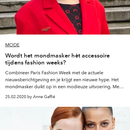
MODE
Wordt het mondmasker hèt accessoire
tijdens fashion weeks?
Combineer Paris Fashion Week met de actuele
nieuwsberichtgeving en je krijgt een nieuwe hype. Het
mondmasker duikt op in een modieuze uitvoering. Met
dank aan Marine Serre, alsof ze het zag aankomen.
25.02.2020 by Anne Gaffié