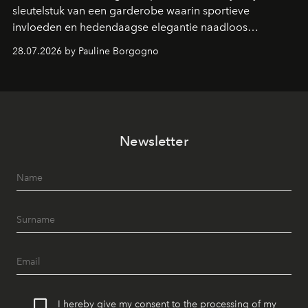
sleutelstuk van een garderobe waarin sportieve
invloeden en hedendaagse elegantie naadloos
samenkomen.
28.07.2026 by Pauline Borgogno
Newsletter
I hereby give my consent to the processing of my