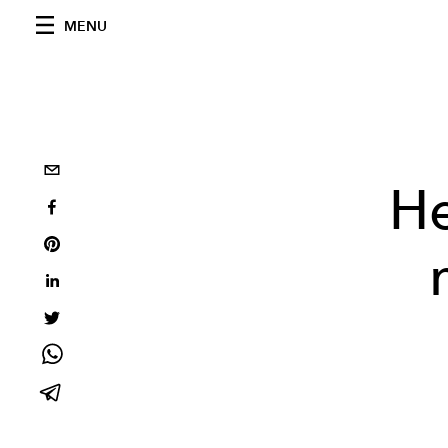
MENU
He