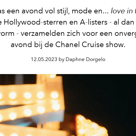
s een avond vol stijl, mode en...
love in 
e Hollywood-sterren en A-listers - al dan 
orm - verzamelden zich voor een onverg
avond bij de Chanel Cruise show.
12.05.2023 by Daphne Dorgelo