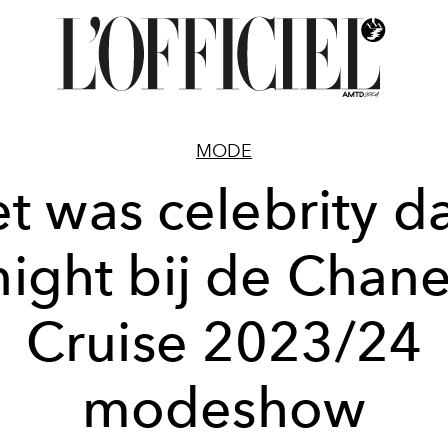
MODE
t was celebrity d
night bij de Chane
Cruise 2023/24
modeshow