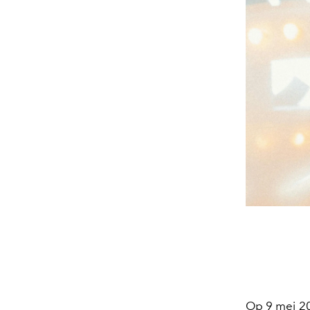
Op 9 mei 2