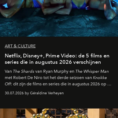
ART & CULTURE
Netflix, Disney+, Prime Video: de 5 films en
series die in augustus 2026 verschijnen
Van
The Shards
van Ryan Murphy en
The Whisper Man
met Robert De Niro tot het derde seizoen van
Knokke
Off
: dit zijn de films en series die in augustus 2026 op de
streamingplatformen verschijnen.
30.07.2026 by Géraldine Verheyen