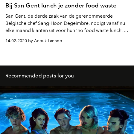
Bij San Gent lunch je zonder food waste
San Gent, de derde zaak van de gerenommeerde
Belgische chef Sang-Hoon Degeimbre, nodigt vanaf nu
elke maand klanten uit voor hun ‘no food waste lunch’.
Naast het gekende spoon & bowl concept, staat
14.02.2020 by Anouk Lannoo
het restaurant bekend voor zijn toegankelijke en
ontspannende visie op urban gastronomie.
Recommended posts for you