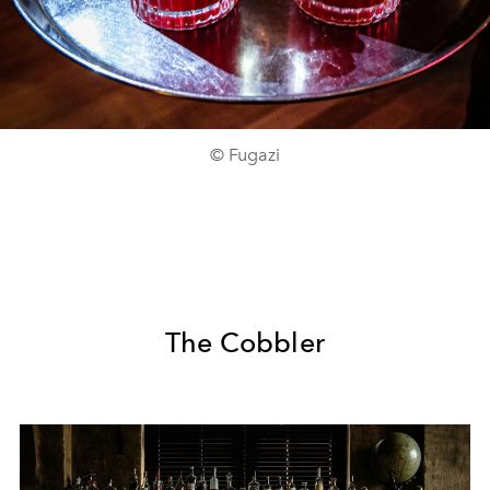
© Fugazi
The Cobbler