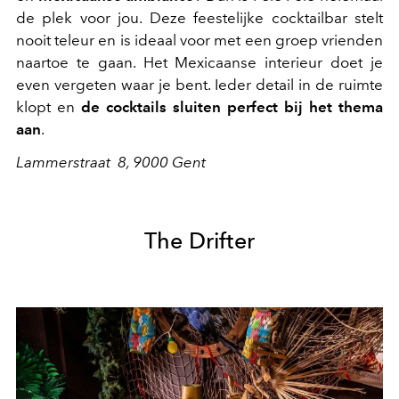
de plek voor jou. Deze feestelijke cocktailbar stelt
nooit teleur en is ideaal voor met een groep vrienden
naartoe te gaan. Het Mexicaanse interieur doet je
even vergeten waar je bent. Ieder detail in de ruimte
klopt en
de cocktails sluiten perfect bij het thema
aan
.
Lammerstraat 8, 9000 Gent
The Drifter