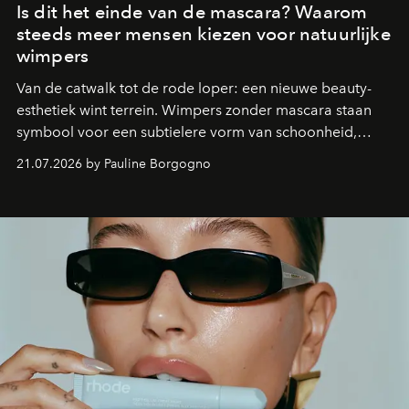
Is dit het einde van de mascara? Waarom
steeds meer mensen kiezen voor natuurlijke
wimpers
Van de catwalk tot de rode loper: een nieuwe beauty-
esthetiek wint terrein. Wimpers zonder mascara staan
symbool voor een subtielere vorm van schoonheid,
waarin zelfvertrouwen belangrijker is dan een overvloed
21.07.2026 by Pauline Borgogno
aan make-up.