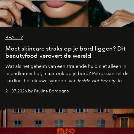
BEAUTY
Moet skincare straks op je bord liggen? Dit
beautyfood verovert de wereld
Wat als het geheim van een stralende huid niet alleen in
je badkamer ligt, maar ook op je bord? Petrossian zet de
sardine, hét nieuwe symbool van
inside-out beauty
, in de
kijker met twee gastronomische creaties.
21.07.2026 by Pauline Borgogno