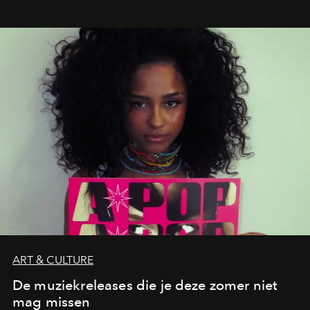
legendarische Parijse club Raspoutine die eindelijk
neerstrijkt in Saint-Tropez. Dit zijn de nieuwe adressen
die deze zomer de toon zetten, van lange lunches tot
zwoele nachten.
ART & CULTURE
De muziekreleases die je deze zomer niet
mag missen