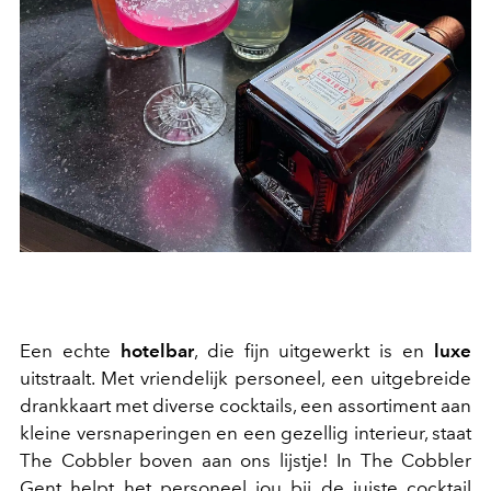
Een echte
hotelbar
, die fijn uitgewerkt is en
luxe
uitstraalt. Met vriendelijk personeel, een uitgebreide
drankkaart met diverse cocktails, een assortiment aan
kleine versnaperingen en een gezellig interieur, staat
The Cobbler boven aan ons lijstje! In The Cobbler
Gent helpt het personeel jou bij de juiste cocktail