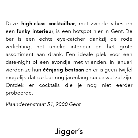
Deze
high-class cocktailbar
, met zwoele vibes en
een
funky interieur
, is een hotspot hier in Gent. De
bar is een echte eye-catcher dankzij de rode
verlichting, het unieke interieur en het grote
assortiment aan drank. Een ideale plek voor een
date-night of een avondje met vrienden. In januari
vierden ze hun
éénjarig bestaan
en er is geen twijfel
mogelijk dat de bar nog jarenlang succesvol zal zijn.
Ontdek er cocktails die je nog niet eerder
probeerde.
Vlaanderenstraat 51, 9000 Gent
Jigger’s