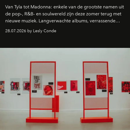
Van Tyla tot Madonna: enkele van de grootste namen uit
de pop-, R&B- en soulwereld zijn deze zomer terug met
nieuwe muziek. Langverwachte albums, verrassende
comebacks en veelbelovende nieuwe projecten: dit zijn
28.07.2026 by Lesly Conde
de releases die je niet mag missen.