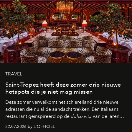
TRAVEL
Saint-Tropez heeft deze zomer drie nieuwe
hotspots die je niet mag missen
Deze zomer verwelkomt het schiereiland drie nieuwe
adressen die nu al de aandacht trekken. Een Italiaans
restaurant geïnspireerd op de
dolce vita
van de jaren
zestig, een Japanse hotspot die na zonsondergang
22.07.2026 by L'OFFICIEL
verandert in een bruisende ontmoetingsplek en de