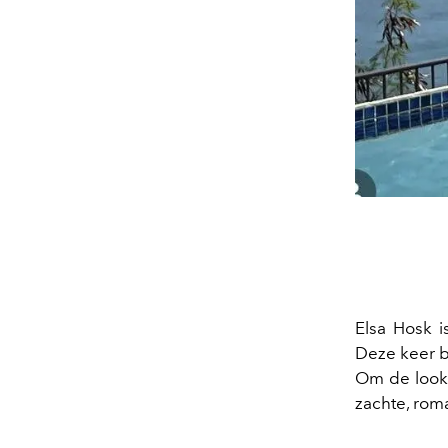
Elsa Hosk 
Deze keer b
Om de look 
zachte, rom