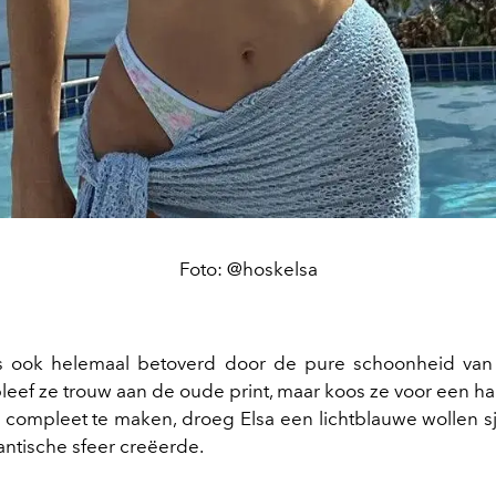
Foto: @hoskelsa
is ook helemaal betoverd door de pure schoonheid van
leef ze trouw aan de oude print, maar koos ze voor een ha
compleet te maken, droeg Elsa een lichtblauwe wollen sj
antische sfeer creëerde.