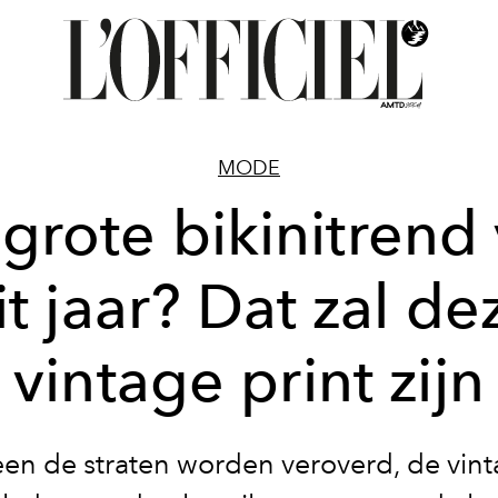
MODE
grote bikinitrend
it jaar? Dat zal de
vintage print zijn
leen de straten worden veroverd, de vint