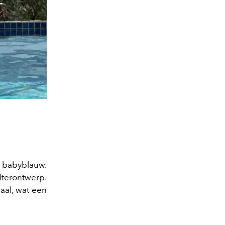
 babyblauw.
lterontwerp.
aal, wat een