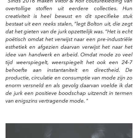
“Sinds 2016 maken Viktor & Rolf couturekleding van
overtollige stoffen uit eerdere collecties. Hun
creativiteit is heel bewust en dit specifieke stuk
bestaat uit een reeks stalen, ”legt Bolton uit, die zegt
dat het gieten van de jurk opzettelijk was. “Het is echt
poëtisch omdat het verwijst naar een pre-industriële
esthetiek en afgezien daarvan verwijst het naar het
idee van handwerk en arbeid. Omdat mode zo veel
tijd weerspiegelt, weerspiegelt het ook een 24-7
behoefte aan instantaniteit en directheid. De
productie, circulatie en consumptie van mode zijn zo
enorm versneld en als gevolg daarvan voelde ik dat
de jurk een positieve boodschap uitzendt in termen
van enigszins vertragende mode. "