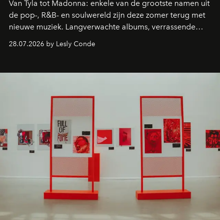
Van Tyla tot Madonna: enkele van de grootste namen uit
de pop-, R&B- en soulwereld zijn deze zomer terug met
nieuwe muziek. Langverwachte albums, verrassende
comebacks en veelbelovende nieuwe projecten: dit zijn
28.07.2026 by Lesly Conde
de releases die je niet mag missen.