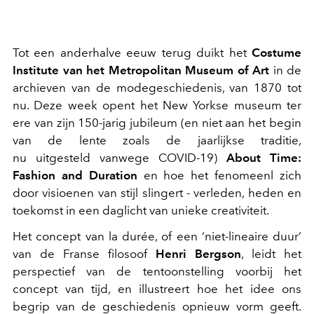
Tot een anderhalve eeuw terug duikt het
Costume
Institute van het Metropolitan Museum of Art
in de
archieven van de modegeschiedenis, van 1870 tot
nu. Deze week opent het New Yorkse museum ter
ere van zijn 150-jarig jubileum (en niet aan het begin
van de lente zoals de jaarlijkse traditie,
nu uitgesteld vanwege COVID-19)
About Time:
Fashion and Duration
en hoe het fenomeenl zich
door visioenen van stijl slingert - verleden, heden en
toekomst in een daglicht van unieke creativiteit.
Het concept van la durée, of een ‘niet-lineaire duur’
van de Franse filosoof
Henri Bergson
, leidt het
perspectief van de tentoonstelling voorbij het
concept van tijd, en illustreert hoe het idee ons
begrip van de geschiedenis opnieuw vorm geeft.