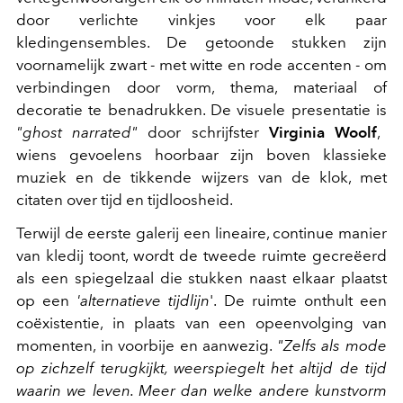
door verlichte vinkjes voor elk paar
kledingensembles. De getoonde stukken zijn
voornamelijk zwart - met witte en rode accenten - om
verbindingen door vorm, thema, materiaal of
decoratie te benadrukken. De visuele presentatie is
"ghost narrated"
door schrijfster
Virginia Woolf
,
wiens gevoelens hoorbaar zijn boven klassieke
muziek en de tikkende wijzers van de klok, met
citaten over tijd en tijdloosheid.
Terwijl de eerste galerij een lineaire, continue manier
van kledij toont, wordt de tweede ruimte gecreëerd
als een spiegelzaal die stukken naast elkaar plaatst
op een
'alternatieve tijdlijn
'. De ruimte onthult een
coëxistentie, in plaats van een opeenvolging van
momenten, in voorbije en aanwezig.
"Zelfs als mode
op zichzelf terugkijkt, weerspiegelt het altijd de tijd
waarin we leven. Meer dan welke andere kunstvorm