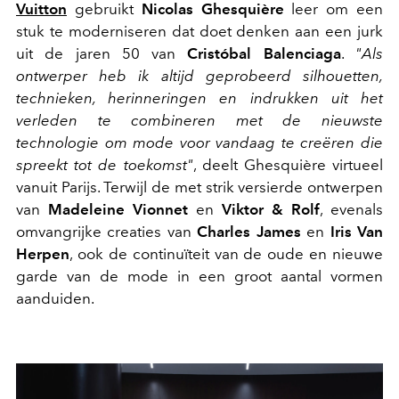
Vuitton
gebruikt
Nicolas Ghesquière
leer om een
stuk te moderniseren dat doet denken aan een jurk
uit de jaren 50 van
Cristóbal Balenciaga
.
"Als
ontwerper heb ik altijd geprobeerd silhouetten,
technieken, herinneringen en indrukken uit het
verleden te combineren met de nieuwste
technologie om mode voor vandaag te creëren die
spreekt tot de toekomst"
, deelt Ghesquière virtueel
vanuit Parijs. Terwijl de met strik versierde ontwerpen
van
Madeleine Vionnet
en
Viktor & Rolf
, evenals
omvangrijke creaties van
Charles James
en
Iris Van
Herpen
, ook de continuïteit van de oude en nieuwe
garde van de mode in een groot aantal vormen
aanduiden.