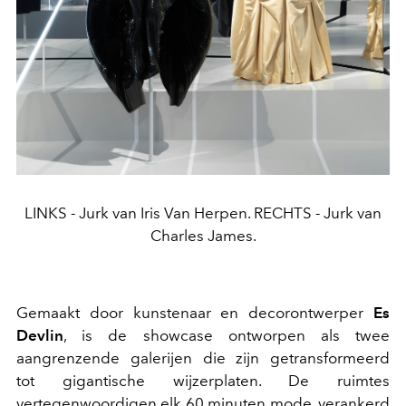
LINKS - Jurk van Iris Van Herpen. RECHTS - Jurk van
Charles James.
Gemaakt door kunstenaar en decorontwerper
Es
Devlin
, is de showcase ontworpen als twee
aangrenzende galerijen die zijn getransformeerd
tot gigantische wijzerplaten. De ruimtes
vertegenwoordigen elk 60 minuten mode, verankerd