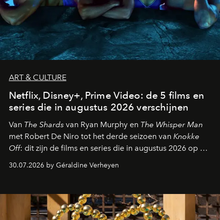
ART & CULTURE
Netflix, Disney+, Prime Video: de 5 films en
series die in augustus 2026 verschijnen
Van
The Shards
van Ryan Murphy en
The Whisper Man
met Robert De Niro tot het derde seizoen van
Knokke
Off
: dit zijn de films en series die in augustus 2026 op de
streamingplatformen verschijnen.
30.07.2026 by Géraldine Verheyen