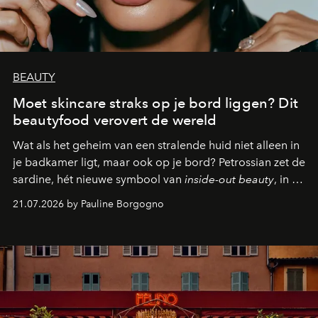
BEAUTY
Moet skincare straks op je bord liggen? Dit
beautyfood verovert de wereld
Wat als het geheim van een stralende huid niet alleen in
je badkamer ligt, maar ook op je bord? Petrossian zet de
sardine, hét nieuwe symbool van
inside-out beauty
, in de
kijker met twee gastronomische creaties.
21.07.2026 by Pauline Borgogno