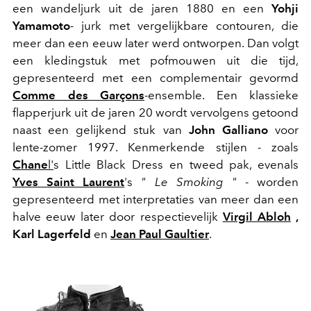
een wandeljurk uit de jaren 1880 en een
Yohji
Yamamoto
- jurk met vergelijkbare contouren, die
meer dan een eeuw later werd ontworpen. Dan volgt
een kledingstuk met pofmouwen uit die tijd,
gepresenteerd met een complementair gevormd
Comme des Garçons
-ensemble. Een klassieke
flapperjurk uit de jaren 20 wordt vervolgens getoond
naast een gelijkend stuk van
John Galliano
voor
lente-zomer 1997. Kenmerkende stijlen - zoals
Chane
l'
s Little Black Dress en tweed pak, evenals
Yves Saint Laurent
's
" Le Smoking "
- worden
gepresenteerd met interpretaties van meer dan een
halve eeuw later door respectievelijk
Virgil Abloh
,
Karl Lagerfeld
en
Jean Paul Gaultier
.