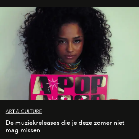
legendarische Parijse club Raspoutine die eindelijk
neerstrijkt in Saint-Tropez. Dit zijn de nieuwe adressen
die deze zomer de toon zetten, van lange lunches tot
zwoele nachten.
ART & CULTURE
De muziekreleases die je deze zomer niet
mag missen