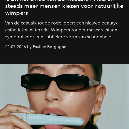
steeds meer mensen kiezen voor natuurlijke
wimpers
Van de catwalk tot de rode loper: een nieuwe beauty-
esthetiek wint terrein. Wimpers zonder mascara staan
symbool voor een subtielere vorm van schoonheid,
waarin zelfvertrouwen belangrijker is dan een overvloed
21.07.2026 by Pauline Borgogno
aan make-up.