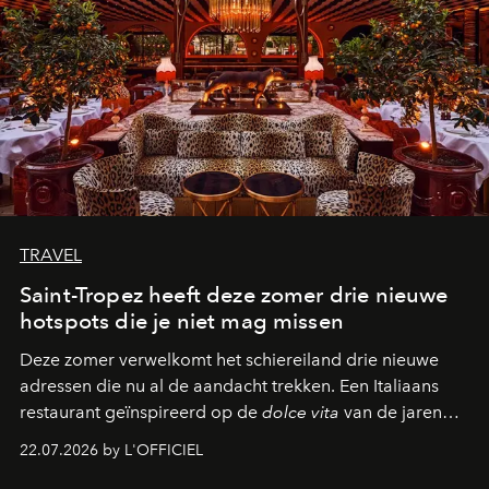
TRAVEL
Saint-Tropez heeft deze zomer drie nieuwe
hotspots die je niet mag missen
Deze zomer verwelkomt het schiereiland drie nieuwe
adressen die nu al de aandacht trekken. Een Italiaans
restaurant geïnspireerd op de
dolce vita
van de jaren
zestig, een Japanse hotspot die na zonsondergang
22.07.2026 by L'OFFICIEL
verandert in een bruisende ontmoetingsplek en de