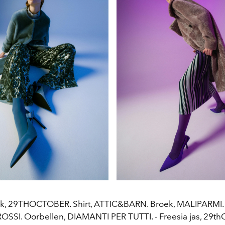
ack, 29THOCTOBER. Shirt, ATTIC&BARN. Broek, MALIPARMI
SSI. Oorbellen, DIAMANTI PER TUTTI. - Freesia jas, 29thO