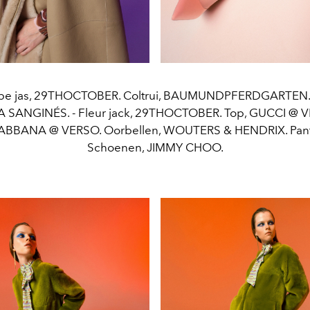
ape jas, 29THOCTOBER. Coltrui, BAUMUNDPFERDGARTEN. 
SANGINÉS. - Fleur jack, 29THOCTOBER. Top, GUCCI @ V
BANA @ VERSO. Oorbellen, WOUTERS & HENDRIX. Panty
Schoenen, JIMMY CHOO.