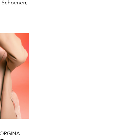
. Schoenen,
GEORGINA