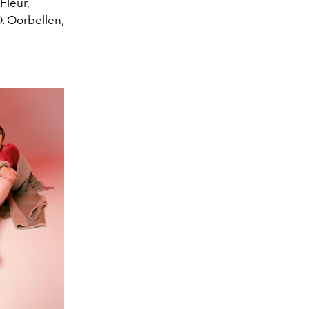
Fleur,
 Oorbellen,