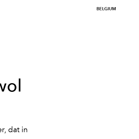
BELGIUM
wol
, dat in