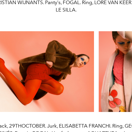
RISTIAN WIJNANTS. Panty's, FOGAL. Ring, LORE VAN KEER
LE SILLA.
ack, 29THOCTOBER. Jurk, ELISABETTA FRANCHI. Ring, 