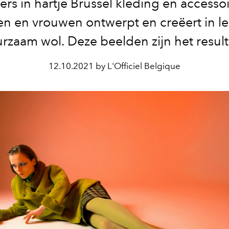
liers in hartje Brussel kleding en accesso
n en vrouwen ontwerpt en creëert in le
rzaam wol. Deze beelden zijn het result
12.10.2021 by L'Officiel Belgique