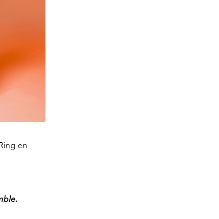
Ring en
mble.