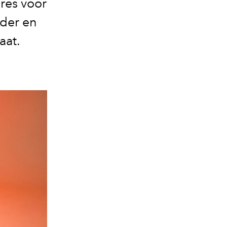
ires voor
der en
aat.