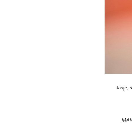
Jasje,
MAK