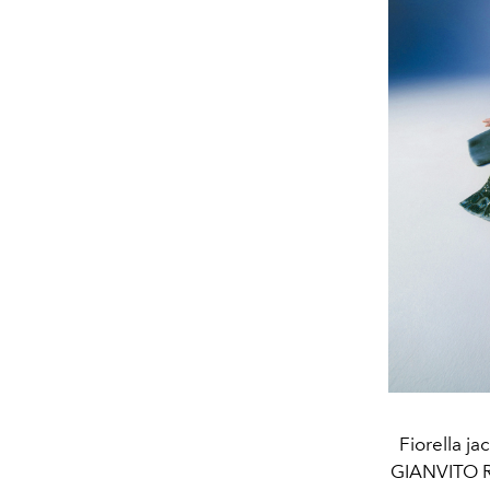
Fiorella j
GIANVITO RO