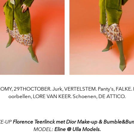
 ROMY, 29THOCTOBER. Jurk, VERTELSTEM. Panty's, FALKE. 
oorbellen, LORE VAN KEER. Schoenen, DE ATTICO.
E-UP
Florence Teerlinck met Dior Make-up & Bumble&Bu
MODEL:
Eline @ Ulla Models.