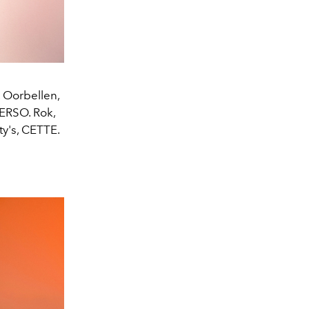
Oorbellen,
ERSO. Rok,
's, CETTE.