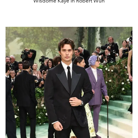
Wisdome Kaye in Robert Wun