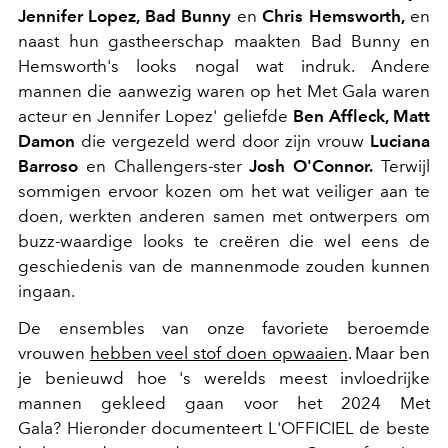
Jennifer Lopez, Bad Bunny
en
Chris Hemsworth,
en
naast hun gastheerschap maakten Bad Bunny en
Hemsworth's looks nogal wat indruk. Andere
mannen die aanwezig waren op het Met Gala waren
acteur en Jennifer Lopez' geliefde
Ben Affleck, Matt
Damon
die vergezeld werd door zijn vrouw
Luciana
Barroso
en Challengers-ster
Josh O'Connor.
Terwijl
sommigen ervoor kozen om het wat veiliger aan te
doen, werkten anderen samen met ontwerpers om
buzz-waardige looks te creëren die wel eens de
geschiedenis van de mannenmode zouden kunnen
ingaan.
De ensembles van onze favoriete beroemde
vrouwen
hebben veel stof doen opwaaien
. Maar ben
je benieuwd hoe 's werelds meest invloedrijke
mannen gekleed gaan voor het 2024 Met
Gala? Hieronder documenteert L'OFFICIEL de beste