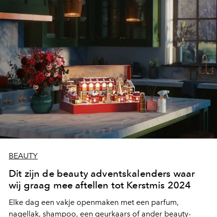
BEAUTY
Dit zijn de beauty adventskalenders waar
wij graag mee aftellen tot Kerstmis 2024
Elke dag een vakje openmaken met een parfum,
nagellak, shampoo, een geurkaars of ander beauty-