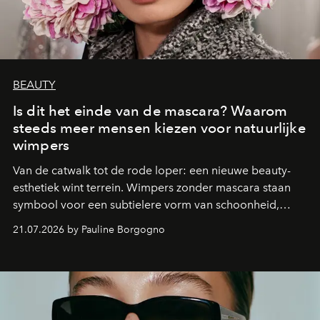
BEAUTY
Is dit het einde van de mascara? Waarom
steeds meer mensen kiezen voor natuurlijke
wimpers
Van de catwalk tot de rode loper: een nieuwe beauty-
esthetiek wint terrein. Wimpers zonder mascara staan
symbool voor een subtielere vorm van schoonheid,
waarin zelfvertrouwen belangrijker is dan een overvloed
21.07.2026 by Pauline Borgogno
aan make-up.