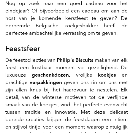
Nog op zoek naar een goed cadeau voor het
eindejaar? Of bijvoorbeeld een cadeau om aan de
host van je komende kerstfeest te geven? De
beroemde Belgische koekjesbakker heeft de
perfectee ambachtelijke verrassing om te geven.
Feestsfeer
De feestcollecties van
Philip's Biscuits
maken van elk
feest een kostbaar moment vol gezelligheid. De
luxueuze
geschenkdozen,
vrolijke
koekjes
en
prachtige
verpakkingen
geven ons zin om ons met
zijn allen knus bij het haardvuur te nestelen. Elk
detail, van de winterse motieven tot de verfijnde
smaak van de koekjes, vindt het perfecte evenwicht
tussen traditie en innovatie. Met deze delicaat
bereide creaties krijgen de feestdagen een intiem
en stijlvol tintje, voor een moment waarop zintuiglijk