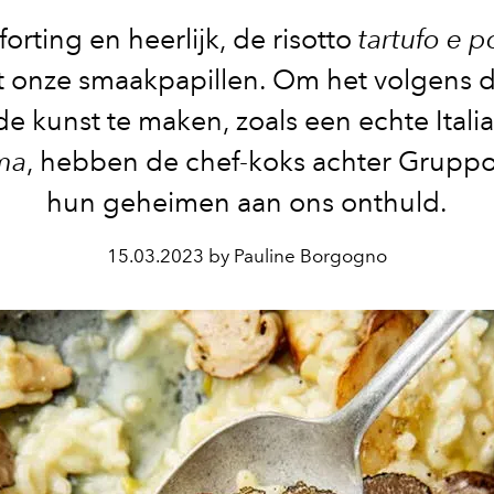
orting en heerlijk, de risotto
tartufo e p
t onze smaakpapillen. Om het volgens d
de kunst te maken, zoals een echte Itali
ma
, hebben de chef-koks achter Grup
hun geheimen aan ons onthuld.
15.03.2023 by Pauline Borgogno