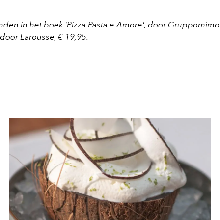
nden in het boek '
Pizza Pasta e Amore
', door Gruppomimo 
door Larousse, € 19,95.