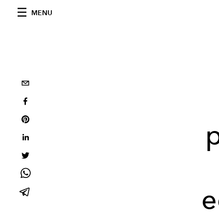
MENU
p
e